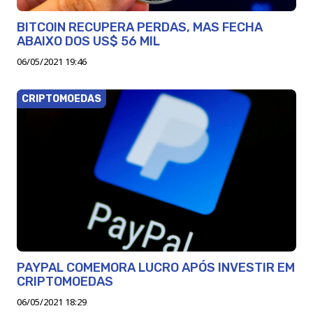
BITCOIN RECUPERA PERDAS, MAS FECHA
ABAIXO DOS US$ 56 MIL
06/05/2021 19:46
CRIPTOMOEDAS
PAYPAL COMEMORA LUCRO APÓS INVESTIR EM
CRIPTOMOEDAS
06/05/2021 18:29