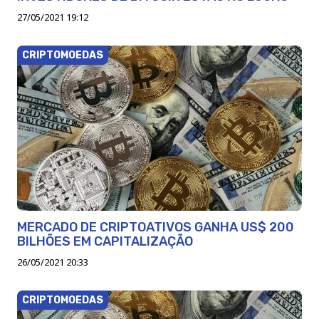
27/05/2021 19:12
CRIPTOMOEDAS
MERCADO DE CRIPTOATIVOS GANHA US$ 200
BILHÕES EM CAPITALIZAÇÃO
26/05/2021 20:33
CRIPTOMOEDAS