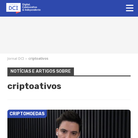
Jornal DCI
›
criptoativos
NOTÍCIAS E ARTIGOS SOBRE
criptoativos
CRIPTOMOEDAS