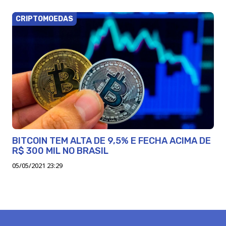
CRIPTOMOEDAS
BITCOIN TEM ALTA DE 9,5% E FECHA ACIMA DE
R$ 300 MIL NO BRASIL
05/05/2021 23:29