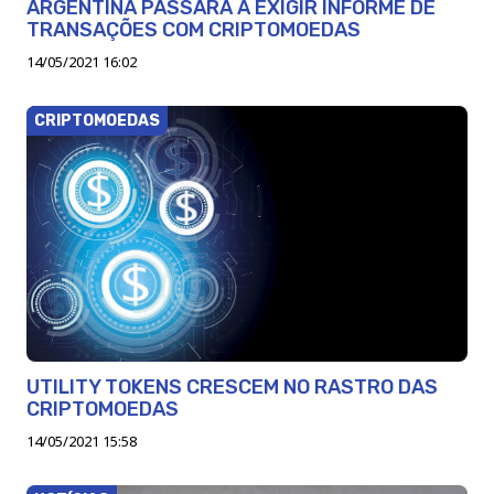
ARGENTINA PASSARÁ A EXIGIR INFORME DE
TRANSAÇÕES COM CRIPTOMOEDAS
14/05/2021 16:02
CRIPTOMOEDAS
UTILITY TOKENS CRESCEM NO RASTRO DAS
CRIPTOMOEDAS
14/05/2021 15:58