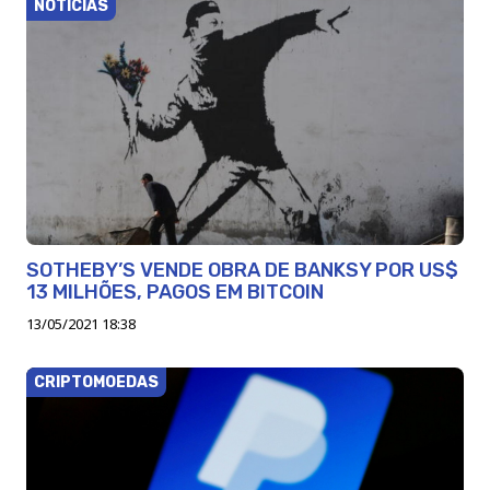
NOTÍCIAS
SOTHEBY’S VENDE OBRA DE BANKSY POR US$
13 MILHÕES, PAGOS EM BITCOIN
13/05/2021 18:38
CRIPTOMOEDAS