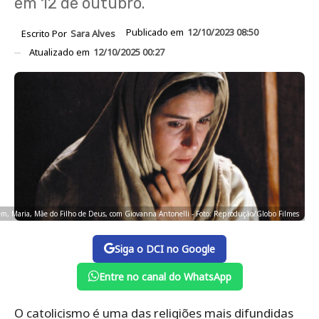
em 12 de outubro.
Publicado em
12/10/2023 08:50
Escrito Por
Sara Alves
Atualizado em
12/10/2025 00:27
gem, Maria, Mãe do Filho de Deus, com Giovanna Antonelli - Foto: Reprodução/Globo Filmes
Siga o DCI no Google
Entre no canal do WhatsApp
O catolicismo é uma das religiões mais difundidas