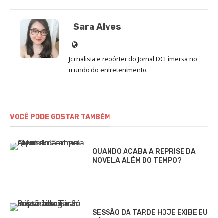
Sara Alves
Site
de
Jornalista e repórter do Jornal DCI imersa no
Sara
mundo do entretenimento.
Alves
VOCÊ PODE GOSTAR TAMBÉM
QUANDO ACABA A REPRISE DA
NOVELA ALÉM DO TEMPO?
SESSÃO DA TARDE HOJE EXIBE EU