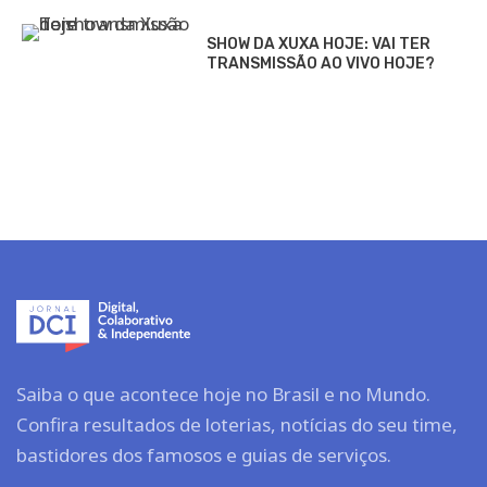
SHOW DA XUXA HOJE: VAI TER
TRANSMISSÃO AO VIVO HOJE?
Saiba o que acontece hoje no Brasil e no Mundo.
Confira resultados de loterias, notícias do seu time,
bastidores dos famosos e guias de serviços.