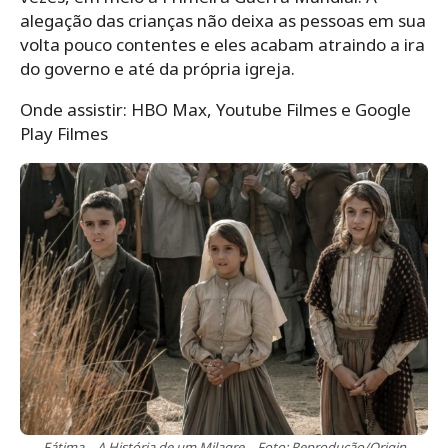
alegação das crianças não deixa as pessoas em sua
volta pouco contentes e eles acabam atraindo a ira
do governo e até da própria igreja.
Onde assistir: HBO Max, Youtube Filmes e Google
Play Filmes
Fátima – A História de um Milagre – Foto: Reprodução/Origin