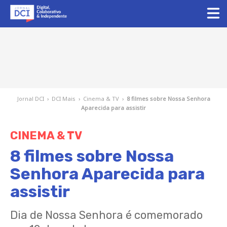
Jornal DCI
›
DCI Mais
›
Cinema & TV
›
8 filmes sobre Nossa Senhora
Aparecida para assistir
CINEMA & TV
8 filmes sobre Nossa
Senhora Aparecida para
assistir
Dia de Nossa Senhora é comemorado