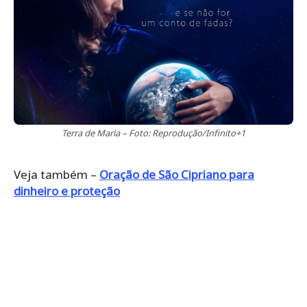
Terra de Maria – Foto: Reprodução/Infinito+1
Veja também –
Oração de São Cipriano para
dinheiro e proteção