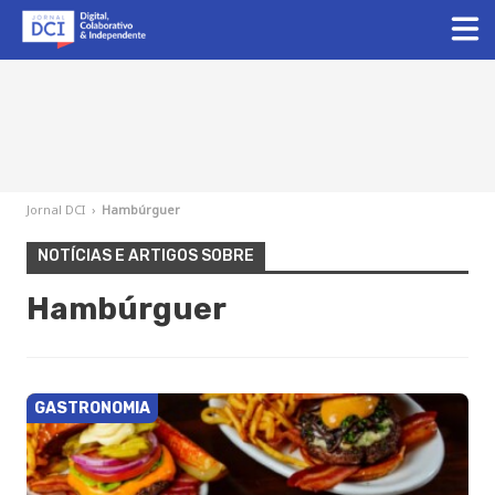
Jornal DCI
›
Hambúrguer
NOTÍCIAS E ARTIGOS SOBRE
Hambúrguer
GASTRONOMIA