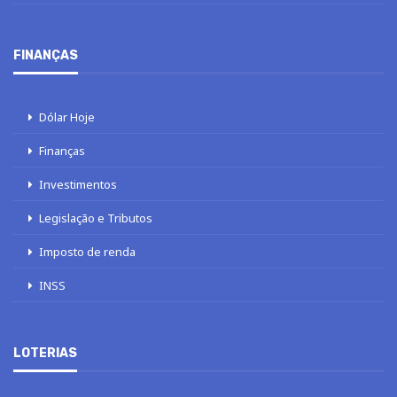
FINANÇAS
Dólar Hoje
Finanças
Investimentos
Legislação e Tributos
Imposto de renda
INSS
LOTERIAS