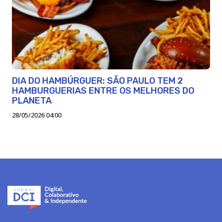
DIA DO HAMBÚRGUER: SÃO PAULO TEM 2
HAMBURGUERIAS ENTRE OS MELHORES DO
PLANETA
28/05/2026 04:00