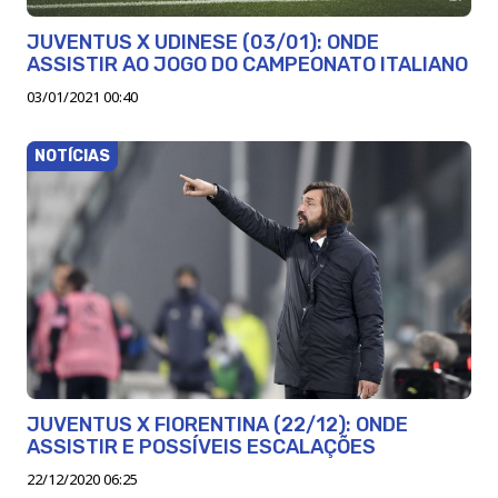
JUVENTUS X UDINESE (03/01): ONDE
ASSISTIR AO JOGO DO CAMPEONATO ITALIANO
03/01/2021 00:40
NOTÍCIAS
JUVENTUS X FIORENTINA (22/12): ONDE
ASSISTIR E POSSÍVEIS ESCALAÇÕES
22/12/2020 06:25