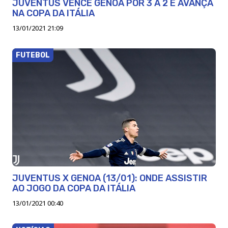
JUVENTUS VENCE GENOA POR 3 A 2 E AVANÇA
NA COPA DA ITÁLIA
13/01/2021 21:09
FUTEBOL
JUVENTUS X GENOA (13/01): ONDE ASSISTIR
AO JOGO DA COPA DA ITÁLIA
13/01/2021 00:40