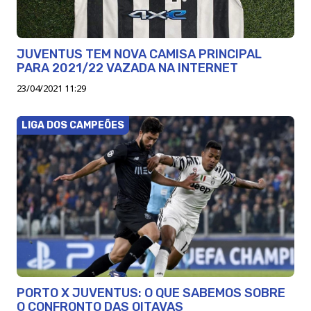
JUVENTUS TEM NOVA CAMISA PRINCIPAL
PARA 2021/22 VAZADA NA INTERNET
23/04/2021 11:29
LIGA DOS CAMPEÕES
PORTO X JUVENTUS: O QUE SABEMOS SOBRE
O CONFRONTO DAS OITAVAS