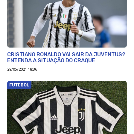
CRISTIANO RONALDO VAI SAIR DA JUVENTUS?
ENTENDA A SITUAÇÃO DO CRAQUE
29/05/2021 18:36
FUTEBOL