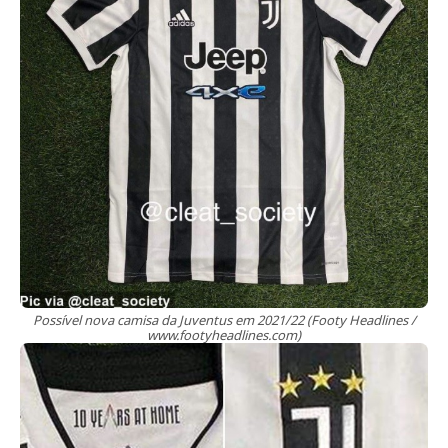
Possível nova camisa da Juventus em 2021/22 (Footy Headlines /
www.footyheadlines.com)