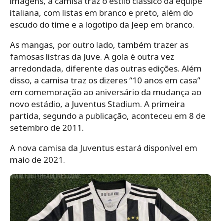
imagens, a camisa traz o estilo clássico da equipe
italiana, com listas em branco e preto, além do
escudo do time e a logotipo da Jeep em branco.
As mangas, por outro lado, também trazer as
famosas listras da Juve. A gola é outra vez
arredondada, diferente das outras edições. Além
disso, a camisa traz os dizeres “10 anos em casa”
em comemoração ao aniversário da mudança ao
novo estádio, a Juventus Stadium. A primeira
partida, segundo a publicação, aconteceu em 8 de
setembro de 2011.
A nova camisa da Juventus estará disponível em
maio de 2021.