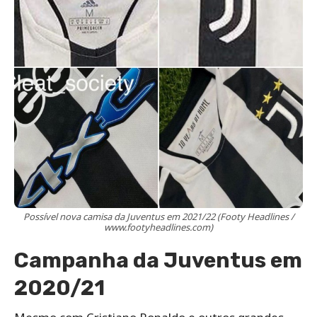
Possível nova camisa da Juventus em 2021/22 (Footy Headlines /
www.footyheadlines.com)
Campanha da Juventus em
2020/21