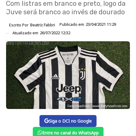
Com listras em branco e preto, logo da
Juve será branco ao invés de dourado
Publicado em
23/04/2021 11:29
Escrito Por
Beatriz Fabbri
Atualizado em
26/07/2022 12:32
Footy Headlines / www.footyheadlines.com
Siga o DCI no Google
Entre no canal do WhatsApp