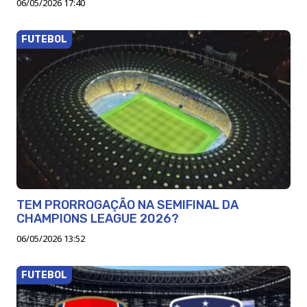
06/05/2026 17:40
FUTEBOL
TEM PRORROGAÇÃO NA SEMIFINAL DA
CHAMPIONS LEAGUE 2026?
06/05/2026 13:52
FUTEBOL