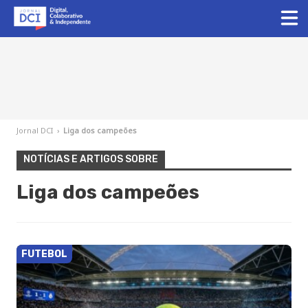
Jornal DCI
›
Liga dos campeões
NOTÍCIAS E ARTIGOS SOBRE
Liga dos campeões
FUTEBOL