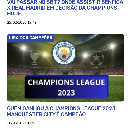
VAI PASSAR NO SBT? ONDE ASSISTIR BENFICA
X REAL MADRID EM DECISÃO DA CHAMPIONS
HOJE
25/02/2026 15:48
LIGA DOS CAMPEÕES
QUEM GANHOU A CHAMPIONS LEAGUE 2023:
MANCHESTER CITY É CAMPEÃO
10/06/2023 17:58