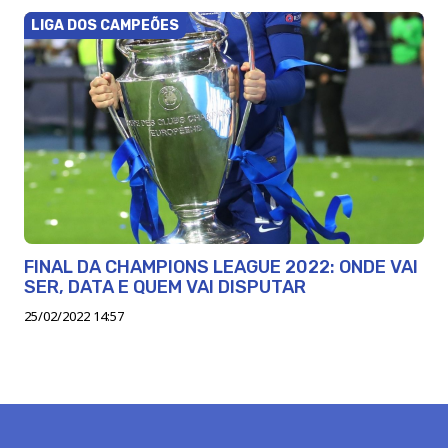
LIGA DOS CAMPEÕES
FINAL DA CHAMPIONS LEAGUE 2022: ONDE VAI
SER, DATA E QUEM VAI DISPUTAR
25/02/2022 14:57