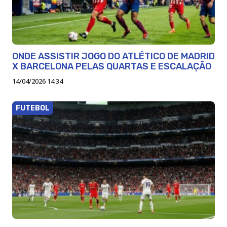
ONDE ASSISTIR JOGO DO ATLÉTICO DE MADRID
X BARCELONA PELAS QUARTAS E ESCALAÇÃO
14/04/2026 14:34
FUTEBOL