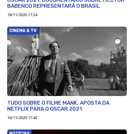
BABENCO REPRESENTARÁ O BRASIL
18/11/2020 17:24
CINEMA & TV
TUDO SOBRE O FILME MANK, APOSTA DA
NETFLIX PARA O OSCAR 2021
16/11/2020 17:42
NOTÍCIAS