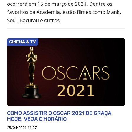
ocorrerá em 15 de março de 2021. Dentre os
favoritos da Academia, estão filmes como Mank,
Soul, Bacurau e outros
CINEMA & TV
COMO ASSISTIR O OSCAR 2021 DE GRAÇA
HOJE; VEJA O HORÁRIO
25/04/2021 11:27