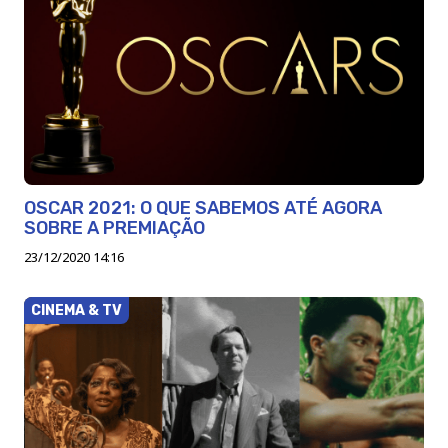
OSCAR 2021: O QUE SABEMOS ATÉ AGORA
SOBRE A PREMIAÇÃO
23/12/2020 14:16
CINEMA & TV