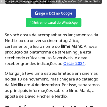
k é um projeto ambicioso que pode render diversas indicações ao Oscar 2021. Fonte: Netflix
Siga o DCI no Google
Entre no canal do WhatsApp
Se você gosta de acompanhar os lançamentos da
Netflix ou do universo cinematográfico,
certamente já leu o nome do
filme Mank
. A nova
produção da plataforma de streaming já está
recebendo críticas muito favoráveis, e deve
receber grandes indicações ao
Oscar 2021
.
O longa já teve uma estreia limitada em cinemas
no dia 13 de novembro, mas chegara ao catálogo
da
Netflix
em
4 de dezembro
. Por isso, separamos
as principais informações sobre o filme Mank, a
aposta de David Fincher e Netflix.