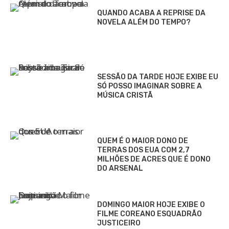
QUANDO ACABA A REPRISE DA
NOVELA ALÉM DO TEMPO?
SESSÃO DA TARDE HOJE EXIBE EU
SÓ POSSO IMAGINAR SOBRE A
MÚSICA CRISTÃ
QUEM É O MAIOR DONO DE
TERRAS DOS EUA COM 2,7
MILHÕES DE ACRES QUE É DONO
DO ARSENAL
DOMINGO MAIOR HOJE EXIBE O
FILME COREANO ESQUADRÃO
JUSTICEIRO