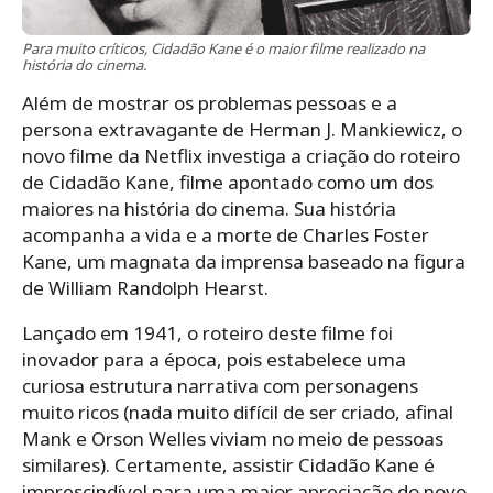
Para muito críticos, Cidadão Kane é o maior filme realizado na
história do cinema.
Além de mostrar os problemas pessoas e a
persona extravagante de Herman J. Mankiewicz, o
novo filme da Netflix investiga a criação do roteiro
de Cidadão Kane, filme apontado como um dos
maiores na história do cinema. Sua história
acompanha a vida e a morte de Charles Foster
Kane, um magnata da imprensa baseado na figura
de William Randolph Hearst.
Lançado em 1941, o roteiro deste filme foi
inovador para a época, pois estabelece uma
curiosa estrutura narrativa com personagens
muito ricos (nada muito difícil de ser criado, afinal
Mank e Orson Welles viviam no meio de pessoas
similares). Certamente, assistir Cidadão Kane é
imprescindível para uma maior apreciação do novo