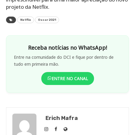
projeto da Netflix.
Netflix
Oscar 2021
Receba notícias no WhatsApp!
Entre na comunidade do DCI e fique por dentro de
tudo em primeira mão.
ENTRE NO CANAL
Erich Mafra
Erich
Erich
Site