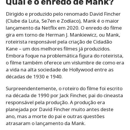
Qual é o enredo de Mank?
Dirigido e produzido pelo renomado David Fincher
(Clube da Luta, Se7en e Zodíaco), Mank é o maior
lançamento da Netflix em 2020. O enredo do filme
gira em torno de Herman J. Mankiewicz, ou Mank,
roteirista responsável pela criação de Cidadão
Kane – um dos melhores filmes já produzidos.
Embora foque na problemática figura do roteirista,
o filme também oferece um vislumbre de como era
a vida na alta sociedade de Hollywood entre as
décadas de 1930 e 1940.
Surpreendentemente, o roteiro do filme foi escrito
na década de 1990 por Jack Fincher, pai do cineasta
responsável pela produção. A produção era
planejada por David Fincher muito antes deste
ano, mas a morte do pai e outras questões
atrasaram o lançamento da Mank.