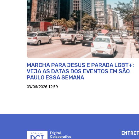
MARCHA PARA JESUS E PARADA LGBT+:
VEJA AS DATAS DOS EVENTOS EM SÃO
PAULO ESSA SEMANA
03/06/2026 12:59
ENTRET