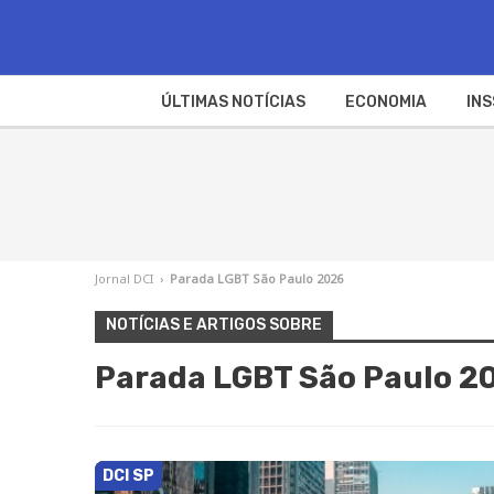
ÚLTIMAS NOTÍCIAS
ECONOMIA
INS
Jornal DCI
›
Parada LGBT São Paulo 2026
NOTÍCIAS E ARTIGOS SOBRE
Parada LGBT São Paulo 2
DCI SP