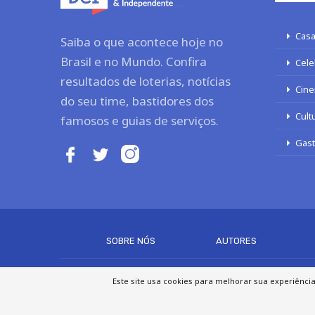
Casa
Saiba o que acontece hoje no
Brasil e no Mundo. Confira
Cele
resultados de loterias, notícias
Cine
do seu time, bastidores dos
Cult
famosos e guias de serviços.
Gas
SOBRE NÓS
AUTORES
Este site usa cookies para melhorar sua experiênci