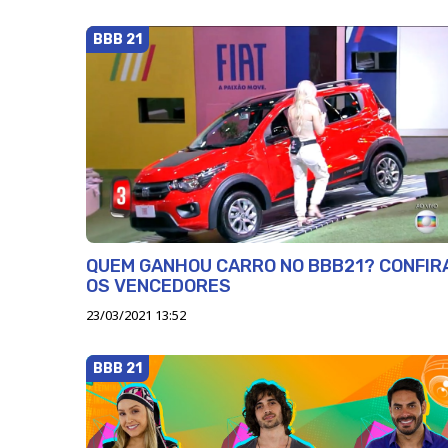
BBB 21
QUEM GANHOU CARRO NO BBB21? CONFIR
OS VENCEDORES
23/03/2021 13:52
BBB 21