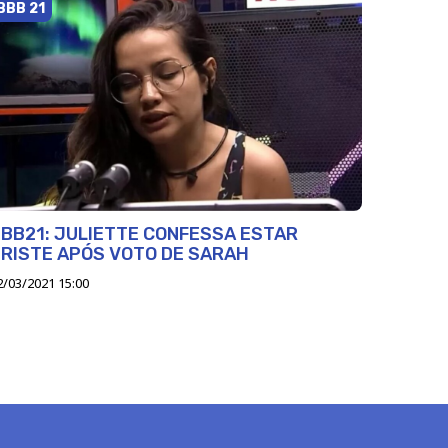
BBB 21
BB21: JULIETTE CONFESSA ESTAR
RISTE APÓS VOTO DE SARAH
2/03/2021 15:00