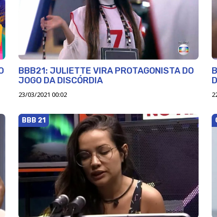
O
BBB21: JULIETTE VIRA PROTAGONISTA DO
B
JOGO DA DISCÓRDIA
23/03/2021 00:02
2
BBB 21