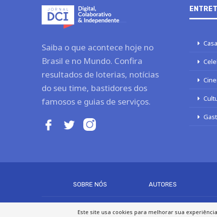
ENTRET
Casa
Saiba o que acontece hoje no
Brasil e no Mundo. Confira
Cele
resultados de loterias, notícias
Cine
do seu time, bastidores dos
Cult
famosos e guias de serviços.
Gas
SOBRE NÓS
AUTORES
Este site usa cookies para melhorar sua experiênci