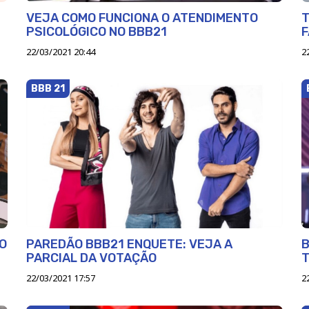
VEJA COMO FUNCIONA O ATENDIMENTO
T
PSICOLÓGICO NO BBB21
F
22/03/2021 20:44
2
BBB 21
O
PAREDÃO BBB21 ENQUETE: VEJA A
B
PARCIAL DA VOTAÇÃO
T
22/03/2021 17:57
2