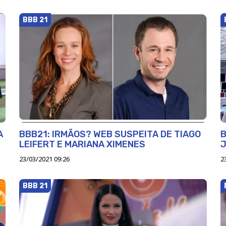
BBB 21
A
BBB21: IRMÃOS? WEB SUSPEITA DE TIAGO
B
LEIFERT E MARIANA XIMENES
J
23/03/2021 09:26
2
BBB 21