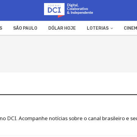
S
SÃO PAULO
DÓLAR HOJE
LOTERIAS
CINEM
A FAZENDA
WEB STORIES
 no DCI. Acompanhe notícias sobre o canal brasileiro e se