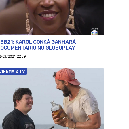
BB21: KAROL CONKÁ GANHARÁ
DOCUMENTÁRIO NO GLOBOPLAY
2/03/2021 22:59
CINEMA & TV