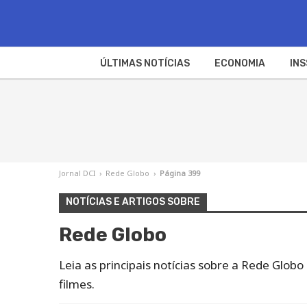
ÚLTIMAS NOTÍCIAS
ECONOMIA
INS
Jornal DCI
›
Rede Globo
›
Página 399
NOTÍCIAS E ARTIGOS SOBRE
Rede Globo
Leia as principais notícias sobre a Rede Globo
filmes.