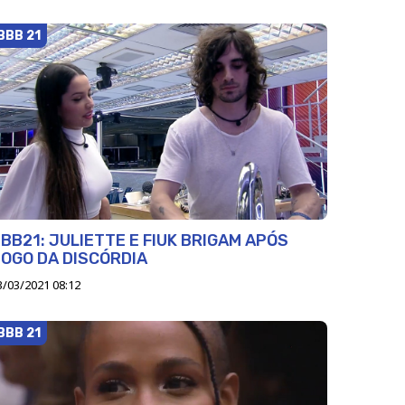
BBB 21
BB21: JULIETTE E FIUK BRIGAM APÓS
OGO DA DISCÓRDIA
3/03/2021 08:12
BBB 21