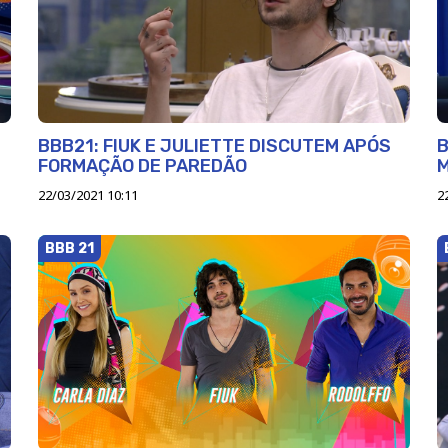
BBB21: FIUK E JULIETTE DISCUTEM APÓS
B
FORMAÇÃO DE PAREDÃO
22/03/2021 10:11
2
BBB 21