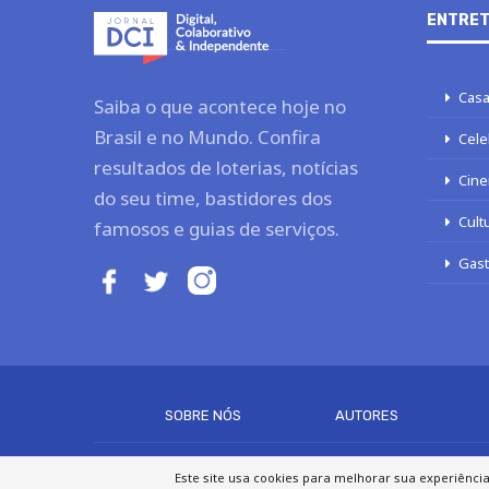
ENTRET
Casa
Saiba o que acontece hoje no
Brasil e no Mundo. Confira
Cele
resultados de loterias, notícias
Cine
do seu time, bastidores dos
Cult
famosos e guias de serviços.
Gas
SOBRE NÓS
AUTORES
Este site usa cookies para melhorar sua experiênci