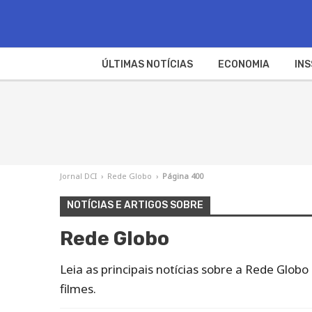
ÚLTIMAS NOTÍCIAS
ECONOMIA
INS
Jornal DCI
›
Rede Globo
›
Página 400
NOTÍCIAS E ARTIGOS SOBRE
Rede Globo
Leia as principais notícias sobre a Rede Globo
filmes.