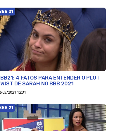
BBB 21
BB21: 4 FATOS PARA ENTENDER O PLOT
WIST DE SARAH NO BBB 2021
2/03/2021 12:31
BBB 21