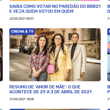
SAIBA COMO VOTAR NO PAREDÃO DO BBB21
B
E VEJA QUEM VOTOU EM QUEM
D
22/03/2021 00:01
2
CINEMA & TV
RESUMO DE ‘AMOR DE MÃE’: O QUE
B
ACONTECE DE 29 A 3 DE ABRIL DE 2021
21/03/2021 18:06
2