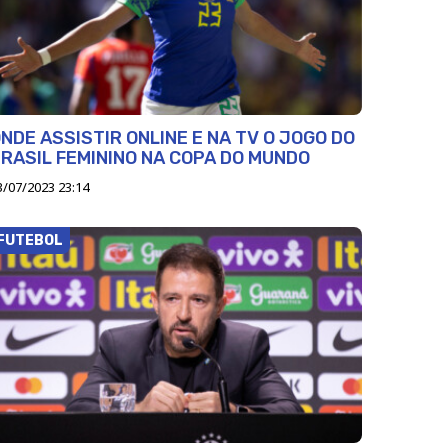
NDE ASSISTIR ONLINE E NA TV O JOGO DO
RASIL FEMININO NA COPA DO MUNDO
3/07/2023 23:14
FUTEBOL