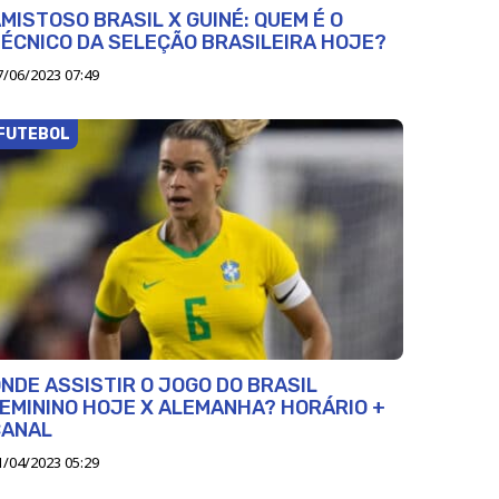
MISTOSO BRASIL X GUINÉ: QUEM É O
ÉCNICO DA SELEÇÃO BRASILEIRA HOJE?
7/06/2023 07:49
FUTEBOL
NDE ASSISTIR O JOGO DO BRASIL
EMININO HOJE X ALEMANHA? HORÁRIO +
CANAL
1/04/2023 05:29