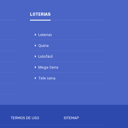
LOTERIAS
Loterias
Quina
Lotofácil
Mega-Sena
Tele sena
TERMOS DE USO
SITEMAP