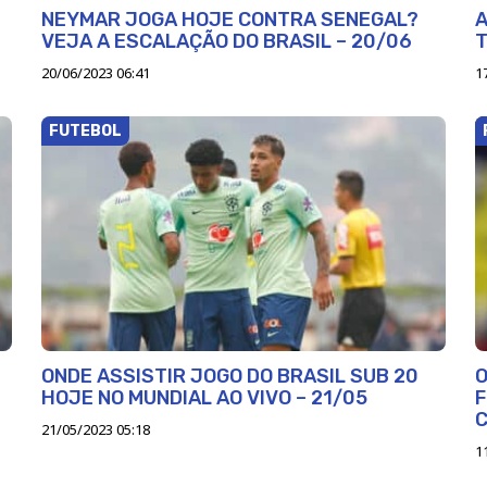
NEYMAR JOGA HOJE CONTRA SENEGAL?
A
VEJA A ESCALAÇÃO DO BRASIL – 20/06
T
20/06/2023 06:41
1
FUTEBOL
ONDE ASSISTIR JOGO DO BRASIL SUB 20
O
HOJE NO MUNDIAL AO VIVO – 21/05
F
21/05/2023 05:18
1