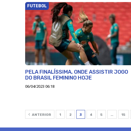
FUTEBOL
PELA FINALÍSSIMA, ONDE ASSISTIR JOGO
DO BRASIL FEMININO HOJE
06/04/2023 06:18
ANTERIOR
1
2
3
4
5
…
15