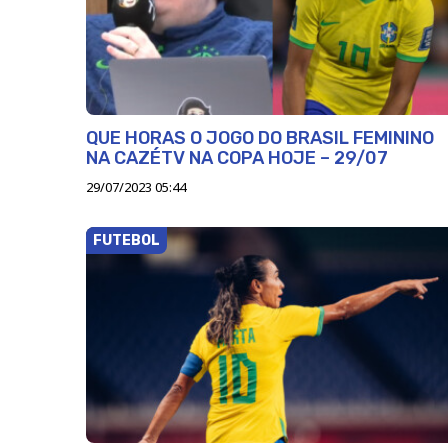
QUE HORAS O JOGO DO BRASIL FEMININO
NA CAZÉTV NA COPA HOJE – 29/07
29/07/2023 05:44
FUTEBOL