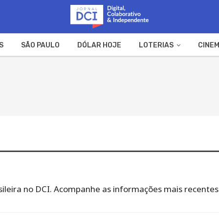
S
SÃO PAULO
DÓLAR HOJE
LOTERIAS
CINEM
A FAZENDA
WEB STORIES
rasileira no DCI. Acompanhe as informações mais recentes 