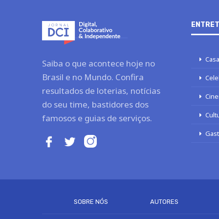
ENTRET
Casa
Saiba o que acontece hoje no
Brasil e no Mundo. Confira
Cele
resultados de loterias, notícias
Cine
do seu time, bastidores dos
Cult
famosos e guias de serviços.
Gas
SOBRE NÓS
AUTORES