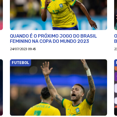
QUANDO É O PRÓXIMO JOGO DO BRASIL
O
FEMININO NA COPA DO MUNDO 2023
B
24/07/2023 09:45
2
FUTEBOL