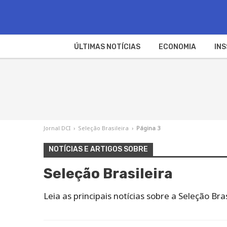
ÚLTIMAS NOTÍCIAS
ECONOMIA
INS
Jornal DCI
›
Seleção Brasileira
›
Página 3
NOTÍCIAS E ARTIGOS SOBRE
Seleção Brasileira
Leia as principais notícias sobre a Seleção B