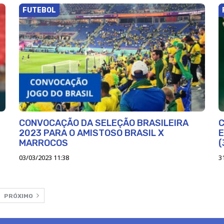
FUTEBOL
CONVOCAÇÃO DA SELEÇÃO BRASILEIRA
C
2023 PARA O AMISTOSO BRASIL X
E
MARROCOS
(
03/03/2023 11:38
3
PRÓXIMO