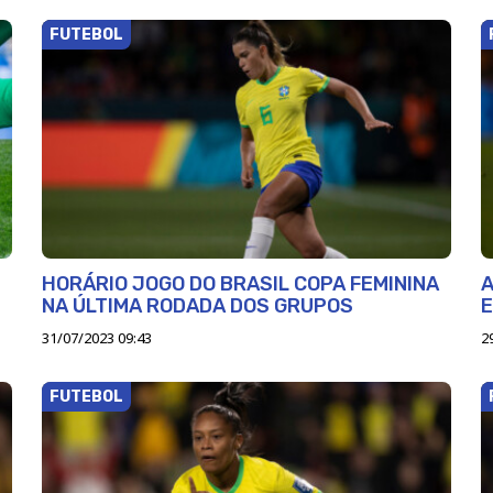
FUTEBOL
HORÁRIO JOGO DO BRASIL COPA FEMININA
A
NA ÚLTIMA RODADA DOS GRUPOS
E
31/07/2023 09:43
2
FUTEBOL