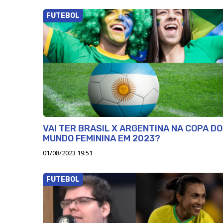
FUTEBOL
VAI TER BRASIL X ARGENTINA NA COPA DO
MUNDO FEMININA EM 2023?
01/08/2023 19:51
FUTEBOL