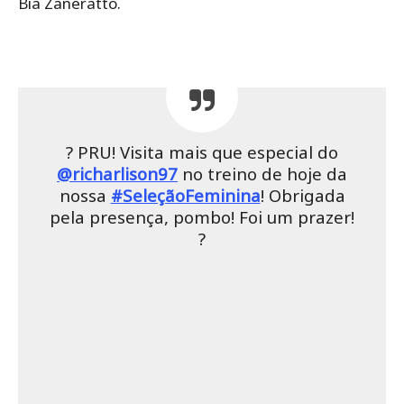
Bia Zaneratto.
? PRU! Visita mais que especial do
@richarlison97
no treino de hoje da
nossa
#SeleçãoFeminina
! Obrigada
pela presença, pombo! Foi um prazer!
?