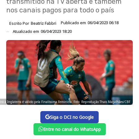
transmitido na TV aberta e também
nos canais pagos para todo o país
Publicado em
06/04/2023 06:18
Escrito Por
Beatriz Fabbri
Atualizado em
06/04/2023 18:20
ntra a Inglaterra é válido pela Finalíssima Feminina. Foto: Reprodução Thais Magalhães/CBF
Siga o DCI no Google
Entre no canal do WhatsApp