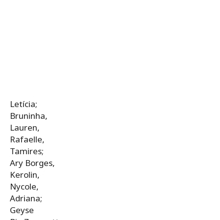
Letícia;
Bruninha,
Lauren,
Rafaelle,
Tamires;
Ary Borges,
Kerolin,
Nycole,
Adriana;
Geyse