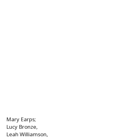
Mary Earps;
Lucy Bronze,
Leah Williamson,