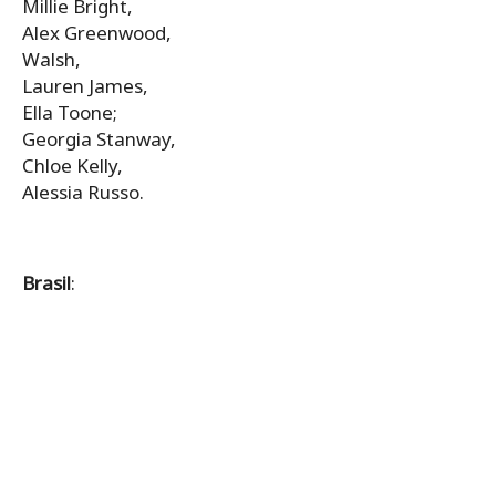
Millie Bright,
Alex Greenwood,
Walsh,
Lauren James,
Ella Toone;
Georgia Stanway,
Chloe Kelly,
Alessia Russo.
Brasil
: