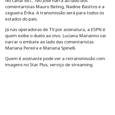
No canal SBT, Téo José narra ao lado dos
comentaristas Mauro Beting, Nadine Basttos e a
zagueira Érika. A transmissão será para todos os
estados do país.
Já nas operadoras de TV por assinatura, a ESPN é
quem exibe o duelo ao vivo. Luciana Marianno vai
narrar o embate ao lado das comentaristas
Mariana Pereira e Mariana Spinelli.
Quem é assinante pode ver a retransmissão com
imagens no Star Plus, serviço de streaming.