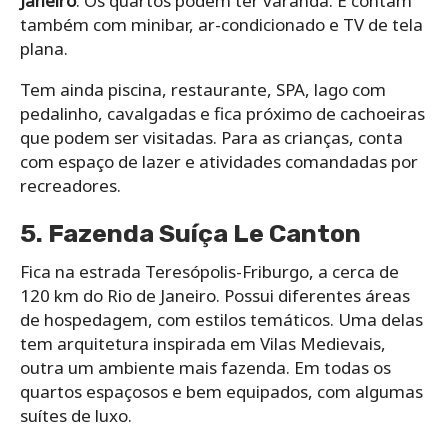
Janeiro
. Os quartos podem ter varanda. E contam
também com minibar, ar-condicionado e TV de tela
plana.
Tem ainda piscina, restaurante, SPA, lago com
pedalinho, cavalgadas e fica próximo de cachoeiras
que podem ser visitadas. Para as crianças, conta
com espaço de lazer e atividades comandadas por
recreadores.
5. Fazenda Suíça Le Canton
Fica na estrada Teresópolis-Friburgo, a cerca de
120 km do Rio de Janeiro. Possui diferentes áreas
de hospedagem, com estilos temáticos. Uma delas
tem arquitetura inspirada em Vilas Medievais,
outra um ambiente mais fazenda. Em todas os
quartos espaçosos e bem equipados, com algumas
suítes de luxo.