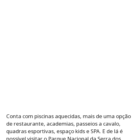
Conta com piscinas aquecidas, mais de uma opção
de restaurante, academias, passeios a cavalo,
quadras esportivas, espaço kids e SPA. E de lá é
possível visitar o Parque Nacional da Serra dos