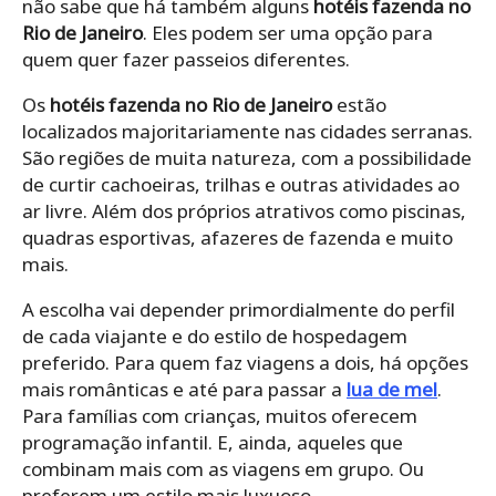
não sabe que há também alguns
hotéis fazenda no
Rio de Janeiro
. Eles podem ser uma opção para
quem quer fazer passeios diferentes.
Os
hotéis fazenda no Rio de Janeiro
estão
localizados majoritariamente nas cidades serranas.
São regiões de muita natureza, com a possibilidade
de curtir cachoeiras, trilhas e outras atividades ao
ar livre. Além dos próprios atrativos como piscinas,
quadras esportivas, afazeres de fazenda e muito
mais.
A escolha vai depender primordialmente do perfil
de cada viajante e do estilo de hospedagem
preferido. Para quem faz viagens a dois, há opções
mais românticas e até para passar a
lua de mel
.
Para famílias com crianças, muitos oferecem
programação infantil. E, ainda, aqueles que
combinam mais com as viagens em grupo. Ou
preferem um estilo mais luxuoso.