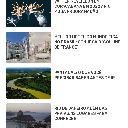
VAI TER RÉVEILLON EM
COPACABANA EM 2022? RIO
MUDA PROGRAMAÇÃO
MELHOR HOTEL DO MUNDO FICA
NO BRASIL: CONHEÇA O ‘COLLINE
DE FRANCE’
PANTANAL: O QUE VOCÊ
PRECISAR SABER ANTES DE IR
RIO DE JANEIRO ALÉM DAS
PRAIAS: 12 LUGARES PARA
CONHECER