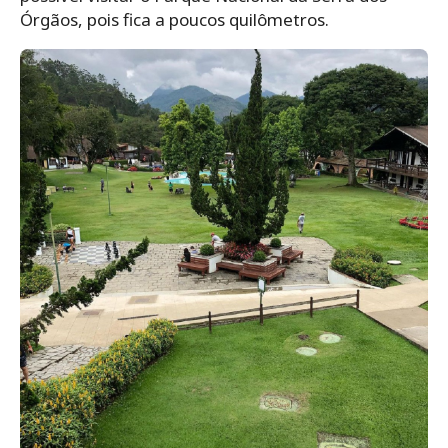
Órgãos, pois fica a poucos quilômetros.