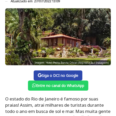
Atualizado em
27/07/2022 13:09
Imagem: Hotel Pedra Bonita Oficial (Reprodução / Instagram)
Siga o DCI no Google
Entre no canal do WhatsApp
O estado do Rio de Janeiro é famoso por suas
praias! Assim, atrai milhares de turistas durante
todo o ano em busca de sol e mar. Mas muita gente