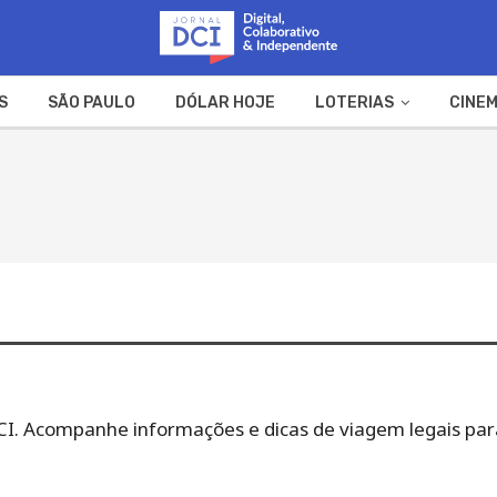
S
SÃO PAULO
DÓLAR HOJE
LOTERIAS
CINEM
A FAZENDA
WEB STORIES
DCI. Acompanhe informações e dicas de viagem legais para