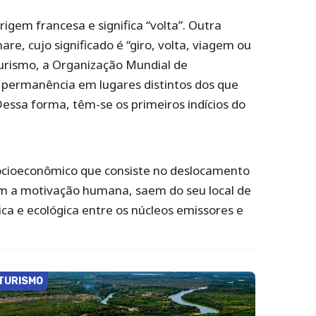
igem francesa e significa “volta”. Outra
are, cujo significado é “giro, volta, viagem ou
Turismo, a Organização Mundial de
 permanência em lugares distintos dos que
Dessa forma, têm-se os primeiros indícios do
 socioeconômico que consiste no deslocamento
em a motivação humana, saem do seu local de
ica e ecológica entre os núcleos emissores e
TURISMO