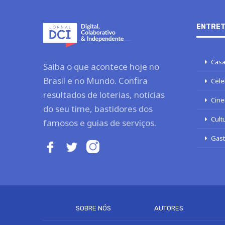
ENTRET
Casa
Saiba o que acontece hoje no
Brasil e no Mundo. Confira
Cele
resultados de loterias, notícias
Cine
do seu time, bastidores dos
Cult
famosos e guias de serviços.
Gas
SOBRE NÓS
AUTORES