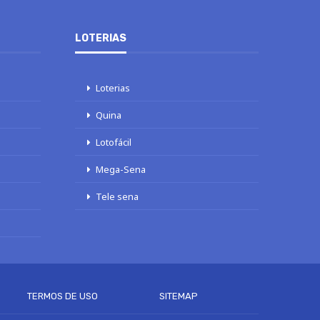
LOTERIAS
Loterias
Quina
Lotofácil
Mega-Sena
Tele sena
TERMOS DE USO
SITEMAP