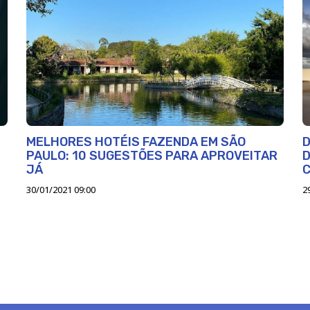
MELHORES HOTÉIS FAZENDA EM SÃO
D
PAULO: 10 SUGESTÕES PARA APROVEITAR
D
JÁ
30/01/2021 09:00
2