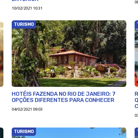
0
10/02/2021 10:31
TURISMO
HOTÉIS FAZENDA NO RIO DE JANEIRO: 7
R
OPÇÕES DIFERENTES PARA CONHECER
04/02/2021 09:03
0
TURISMO