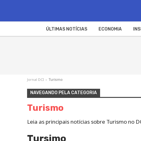
ÚLTIMAS NOTÍCIAS
ECONOMIA
INS
Jornal DCI
›
Turismo
NAVEGANDO PELA CATEGORIA
Turismo
Leia as principais notícias sobre Turismo no 
Tursimo