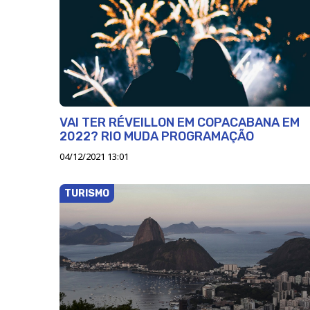
VAI TER RÉVEILLON EM COPACABANA EM
2022? RIO MUDA PROGRAMAÇÃO
04/12/2021 13:01
TURISMO