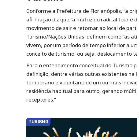
Conforme a Prefeitura de Florianópolis, “a or
afirmação diz que “a matriz do radical tour é 
movimento de sair e retornar ao local de par
Turismo/Nações Unidas definem como “as ativ
vivem, por um período de tempo inferior a um 
conceito de turismo, ou seja, deslocamento t
Para o entendimento conceitual do Turismo p
definição, dentre várias outras existentes n
temporário e voluntário de um ou mais indiv
residência habitual para outro, gerando múlti
receptores.”
TURISMO