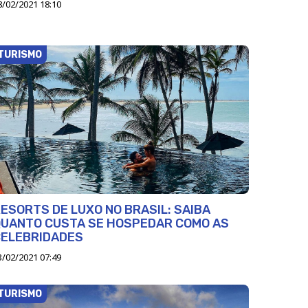
8/02/2021 18:10
TURISMO
ESORTS DE LUXO NO BRASIL: SAIBA
QUANTO CUSTA SE HOSPEDAR COMO AS
CELEBRIDADES
3/02/2021 07:49
TURISMO