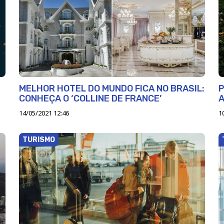
MELHOR HOTEL DO MUNDO FICA NO BRASIL:
P
CONHEÇA O ‘COLLINE DE FRANCE’
A
14/05/2021 12:46
1
TURISMO