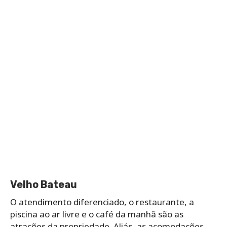
Velho Bateau
O atendimento diferenciado, o restaurante, a
piscina ao ar livre e o café da manhã são as
atrações da propriedade. Aliás, as acomodações