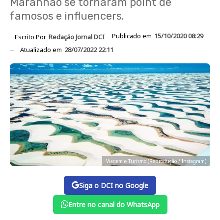
Maranhão se tornaram point de
famosos e influencers.
Publicado em
15/10/2020 08:29
Escrito Por
Redação Jornal DCI
Atualizado em
28/07/2022 22:11
Viagem e Turismo (Reprodução / Instagram)
Siga o DCI no Google
Entre no canal do WhatsApp