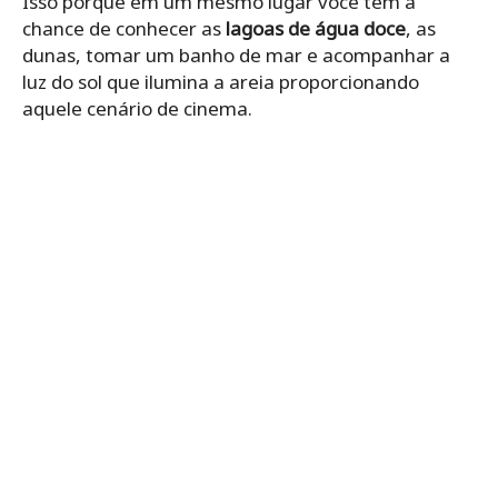
Isso porque em um mesmo lugar você tem a
chance de conhecer as
lagoas de água doce
, as
dunas, tomar um banho de mar e acompanhar a
luz do sol que ilumina a areia proporcionando
aquele cenário de cinema.