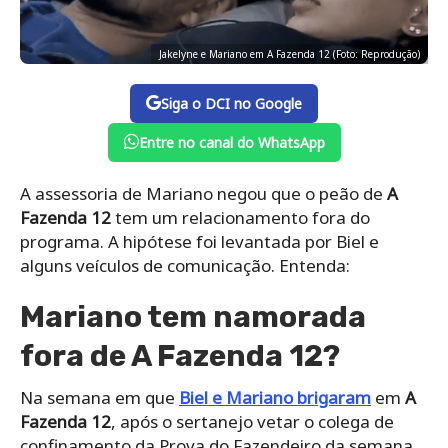
Jakelyne e Mariano em A Fazenda 12 (Foto: Reprodução)
Siga o DCI no Google
Entre no canal do WhatsApp
A assessoria de Mariano negou que o peão de
A
Fazenda 12
tem um relacionamento fora do
programa. A hipótese foi levantada por Biel e
alguns veículos de comunicação. Entenda:
Mariano tem namorada
fora de A Fazenda 12?
Na semana em que
Biel e Mariano brigaram
em
A
Fazenda 12
, após o sertanejo vetar o colega de
confinamento da Prova do Fazendeiro da semana,