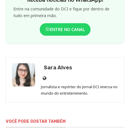
Entre na comunidade do DCI e fique por dentro de
tudo em primeira mão.
ENTRE NO CANAL
Sara Alves
Site
de
Jornalista e repórter do Jornal DCI imersa no
Sara
mundo do entretenimento.
Alves
VOCÊ PODE GOSTAR TAMBÉM