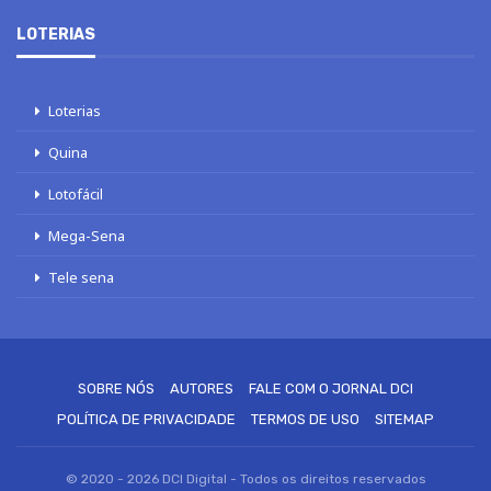
LOTERIAS
Loterias
Quina
Lotofácil
Mega-Sena
Tele sena
SOBRE NÓS
AUTORES
FALE COM O JORNAL DCI
POLÍTICA DE PRIVACIDADE
TERMOS DE USO
SITEMAP
© 2020 - 2026 DCI Digital - Todos os direitos reservados