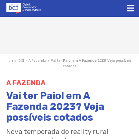
Jornal DCI
›
A Fazenda
›
Vai ter Paiol em A Fazenda 2023? Veja possíveis
cotados
A FAZENDA
Vai ter Paiol em A
Fazenda 2023? Veja
possíveis cotados
Nova temporada do reality rural