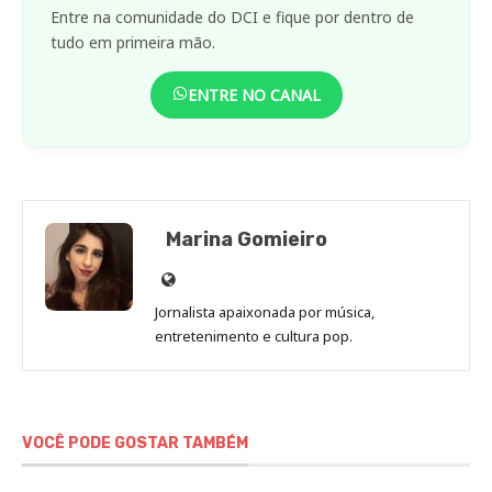
Entre na comunidade do DCI e fique por dentro de
tudo em primeira mão.
ENTRE NO CANAL
Marina Gomieiro
Site
de
Jornalista apaixonada por música,
Marina
entretenimento e cultura pop.
Gomieiro
VOCÊ PODE GOSTAR TAMBÉM