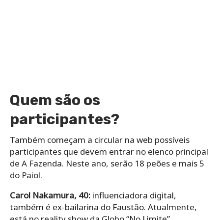
Quem são os
participantes?
Também começam a circular na web possíveis
participantes que devem entrar no elenco principal
de A Fazenda. Neste ano, serão 18 peões e mais 5
do Paiol.
Carol Nakamura, 40:
influenciadora digital,
também é ex-bailarina do Faustão. Atualmente,
está no reality show da Globo “No Limite”.