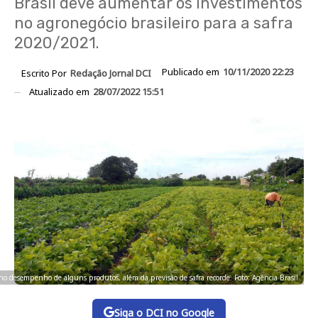
Brasil deve aumentar os investimentos
no agronegócio brasileiro para a safra
2020/2021.
Publicado em
10/11/2020 22:23
Escrito Por
Redação Jornal DCI
Atualizado em
28/07/2022 15:51
no desempenho de alguns produtos, além da previsão de safra recorde. Foto: Agência Brasil
Siga o DCI no Google