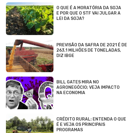
O QUE É A MORATÓRIA DA SOJA
E POR QUE O STF VAI JULGAR A
LEI DA SOJA?
PREVISÃO DA SAFRA DE 2021 É DE
263,1 MILHÕES DE TONELADAS,
DIZ IBGE
BILL GATES MIRA NO
AGRONEGÓCIO; VEJA IMPACTO
NA ECONOMIA
CRÉDITO RURAL: ENTENDA O QUE
É E VEJA OS PRINCIPAIS
PROGRAMAS