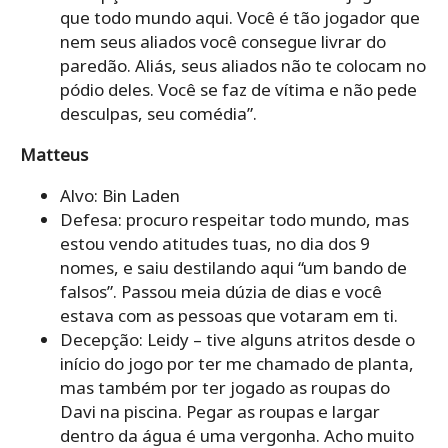
que todo mundo aqui. Você é tão jogador que
nem seus aliados você consegue livrar do
paredão. Aliás, seus aliados não te colocam no
pódio deles. Você se faz de vítima e não pede
desculpas, seu comédia”.
Matteus
Alvo: Bin Laden
Defesa: procuro respeitar todo mundo, mas
estou vendo atitudes tuas, no dia dos 9
nomes, e saiu destilando aqui “um bando de
falsos”. Passou meia dúzia de dias e você
estava com as pessoas que votaram em ti.
Decepção: Leidy – tive alguns atritos desde o
início do jogo por ter me chamado de planta,
mas também por ter jogado as roupas do
Davi na piscina. Pegar as roupas e largar
dentro da água é uma vergonha. Acho muito