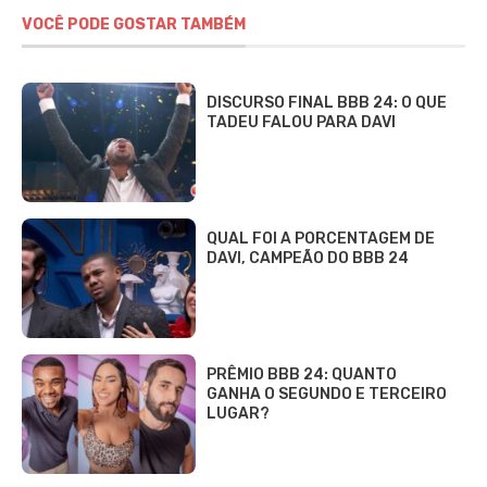
VOCÊ PODE GOSTAR TAMBÉM
DISCURSO FINAL BBB 24: O QUE
TADEU FALOU PARA DAVI
QUAL FOI A PORCENTAGEM DE
DAVI, CAMPEÃO DO BBB 24
PRÊMIO BBB 24: QUANTO
GANHA O SEGUNDO E TERCEIRO
LUGAR?