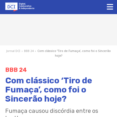
Jornal DCI
›
BBB 24
›
Com clássico ‘Tiro de Fumaça’, como foi o Sincerão
hoje?
BBB 24
Com clássico ‘Tiro de
Fumaça’, como foi o
Sincerão hoje?
Fumaça causou discórdia entre os