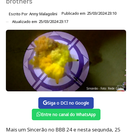
brothers
Publicado em
25/03/2024 23:10
Escrito Por
Anny Malagolini
Atualizado em
25/03/2024 23:17
Sincerão - Foto: Rede Globo
Siga o DCI no Google
Entre no canal do WhatsApp
Mais um Sincerão no BBB 24 e nesta segunda, 25