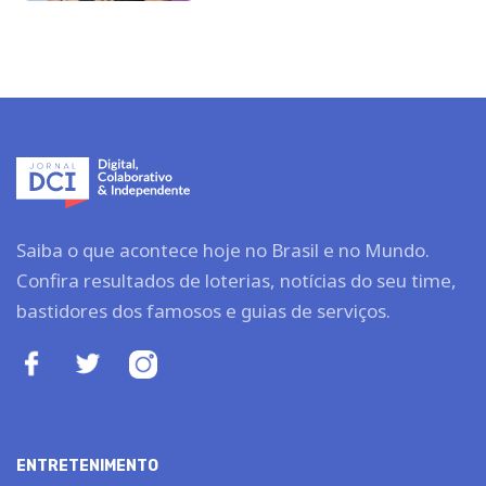
Saiba o que acontece hoje no Brasil e no Mundo.
Confira resultados de loterias, notícias do seu time,
bastidores dos famosos e guias de serviços.
ENTRETENIMENTO