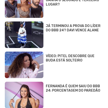
GANHA O SEGUNDO E TERCEIRO
LUGAR?
JÁ TERMINOU A PROVA DO LÍDER
DO BBB 24? DAVI VENCE ALANE
VÍDEO: PITEL DESCOBRE QUE
BUDA ESTÁ SOLTEIRO
FERNANDA É QUEM SAIU DO BBB
24: PORCENTAGEM DO PAREDÃO