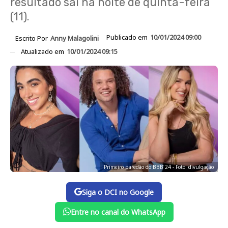
resultado sai na noite de quinta-feira
(11).
Publicado em
10/01/2024 09:00
Escrito Por
Anny Malagolini
Atualizado em
10/01/2024 09:15
Primeiro paredão do BBB 24 - Foto: divulgação
Siga o DCI no Google
Entre no canal do WhatsApp