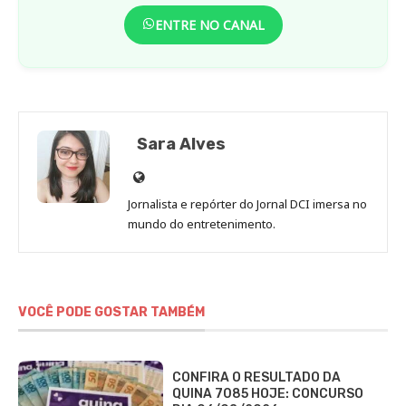
ENTRE NO CANAL
Sara Alves
Site
de
Jornalista e repórter do Jornal DCI imersa no
Sara
mundo do entretenimento.
Alves
VOCÊ PODE GOSTAR TAMBÉM
CONFIRA O RESULTADO DA
QUINA 7085 HOJE: CONCURSO