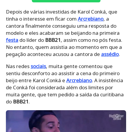
Depois de várias investidas de Karol Conká, que
tinha o interesse em ficar com
Arcrebiano
, a
cantora finalmente conseguiu uma resposta do
modelo e eles acabaram se beijando na primeira
festa
do líder do
BBB21
, assim como no pós festa.
No entanto, quem assistia ao momento em que a
pegação aconteceu acusou a cantora de
assédio
.
Nas redes
sociais
, muita gente comentou que
sentiu desconforto ao assistir a cena do primeiro
beijo entre Karol Conká e
Arcrebiano
. A insistência
de Conká foi considerada além dos limites por
muita gente, que tem pedido a saída da curitibana
do
BBB21
.