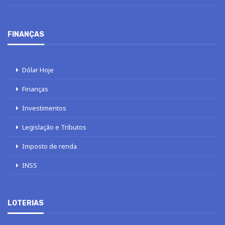
FINANÇAS
Dólar Hoje
Finanças
Investimentos
Legislação e Tributos
Imposto de renda
INSS
LOTERIAS