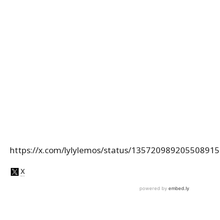
https://x.com/lylylemos/status/13572098920550891