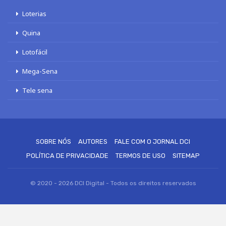
Loterias
Quina
Lotofácil
Mega-Sena
Tele sena
SOBRE NÓS
AUTORES
FALE COM O JORNAL DCI
POLÍTICA DE PRIVACIDADE
TERMOS DE USO
SITEMAP
© 2020 - 2026 DCI Digital - Todos os direitos reservados