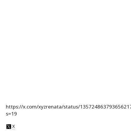
https://x.com/xyzrenata/status/13572486379365621
s=19