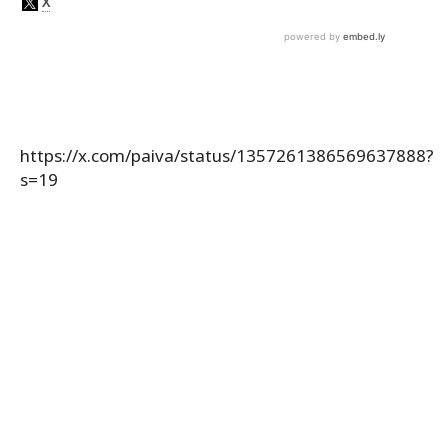
https://x.com/paiva/status/1357261386569637888?
s=19