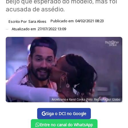
beijo que esperado do modelo, mas foi
acusada de assédio.
Publicado em
04/02/2021 08:23
Escrito Por
Sara Alves
Atualizado em
27/07/2022 13:09
Arcrebiano e Karol Conká (Foto: Reprodução/ Globo
Siga o DCI no Google
Entre no canal do WhatsApp