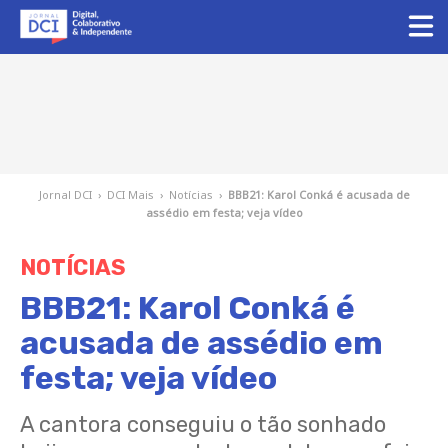
Jornal DCI
›
DCI Mais
›
Notícias
›
BBB21: Karol Conká é acusada de
assédio em festa; veja vídeo
NOTÍCIAS
BBB21: Karol Conká é
acusada de assédio em
festa; veja vídeo
A cantora conseguiu o tão sonhado