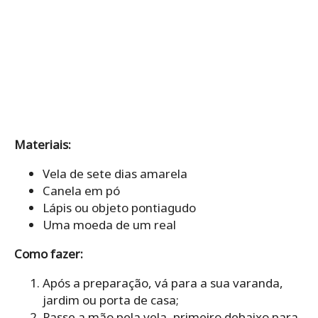
Materiais:
Vela de sete dias amarela
Canela em pó
Lápis ou objeto pontiagudo
Uma moeda de um real
Como fazer:
Após a preparação, vá para a sua varanda,
jardim ou porta de casa;
Passe a mão pela vela, primeiro debaixo para