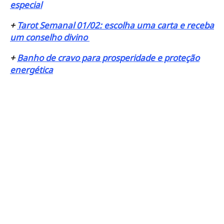
especial
+
Tarot Semanal 01/02: escolha uma carta e receba
um conselho divino
+
Banho de cravo para prosperidade e proteção
energética