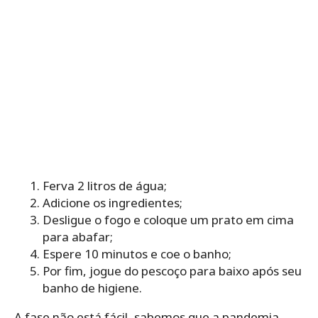
Ferva 2 litros de água;
Adicione os ingredientes;
Desligue o fogo e coloque um prato em cima
para abafar;
Espere 10 minutos e coe o banho;
Por fim, jogue do pescoço para baixo após seu
banho de higiene.
A fase não está fácil, sabemos que a pandemia