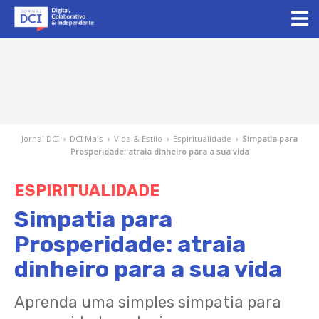
Jornal DCI
›
DCI Mais
›
Vida & Estilo
›
Espiritualidade
›
Simpatia para
Prosperidade: atraia dinheiro para a sua vida
ESPIRITUALIDADE
Simpatia para
Prosperidade: atraia
dinheiro para a sua vida
Aprenda uma simples simpatia para