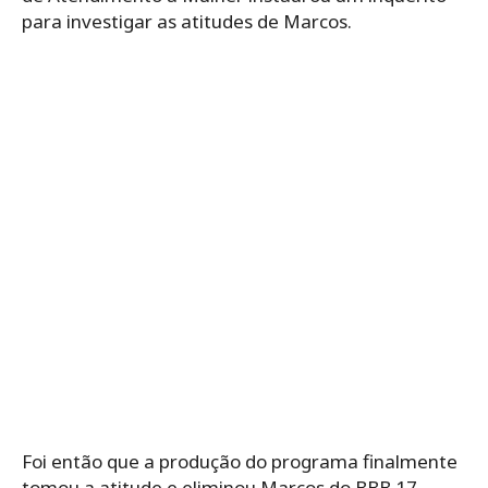
para investigar as atitudes de Marcos.
Foi então que a produção do programa finalmente
tomou a atitude e eliminou Marcos do BBB 17.