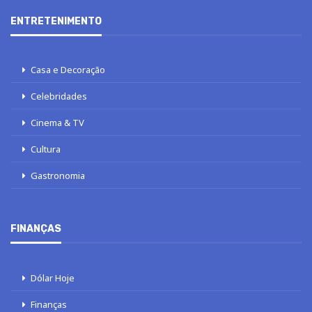
ENTRETENIMENTO
Casa e Decoração
Celebridades
Cinema & TV
Cultura
Gastronomia
FINANÇAS
Dólar Hoje
Finanças