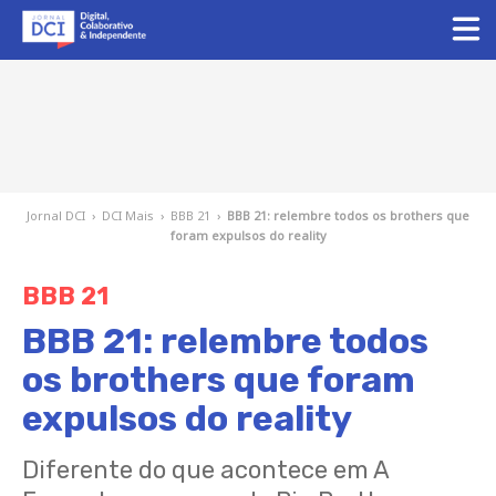
Jornal DCI
›
DCI Mais
›
BBB 21
›
BBB 21: relembre todos os brothers que
foram expulsos do reality
BBB 21
BBB 21: relembre todos
os brothers que foram
expulsos do reality
Diferente do que acontece em A