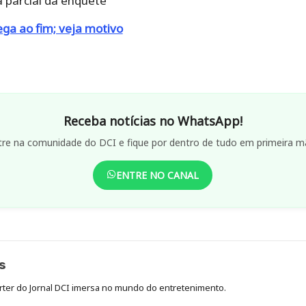
a parcial da enquete
ega ao fim; veja motivo
Receba notícias no WhatsApp!
tre na comunidade do DCI e fique por dentro de tudo em primeira m
ENTRE NO CANAL
s
órter do Jornal DCI imersa no mundo do entretenimento.