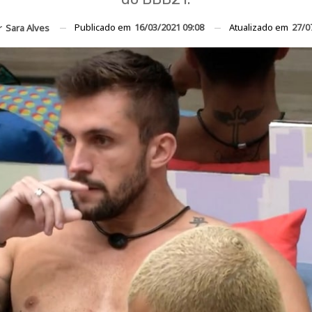
Publicado em
16/03/2021 09:08
Atualizado em
27/0
r
Sara Alves