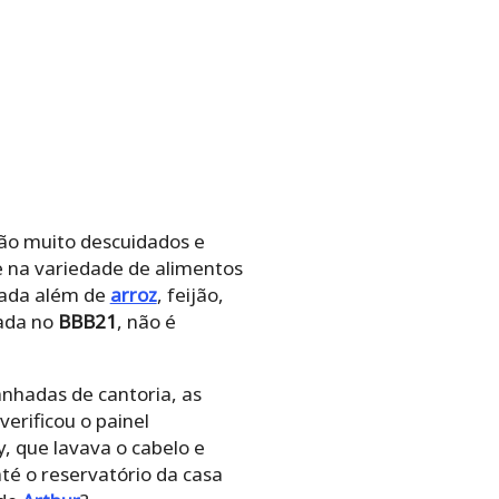
ão muito descuidados e
e na variedade de alimentos
nada além de
arroz
, feijão,
ada no
BBB21
, não é
nhadas de cantoria, as
verificou o painel
, que lavava o cabelo e
té o reservatório da casa