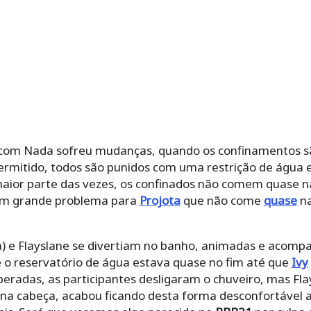
com Nada sofreu mudanças, quando os confinamentos s
rmitido, todos são punidos com uma restrição de água 
maior parte das vezes, os confinados não comem quase 
 um grande problema para
Projota
que não come
quase
n
) e Flayslane se divertiam no banho, animadas e acompa
 o reservatório de água estava quase no fim até que
Ivy
eradas, as participantes desligaram o chuveiro, mas Flay
na cabeça, acabou ficando desta forma desconfortável a