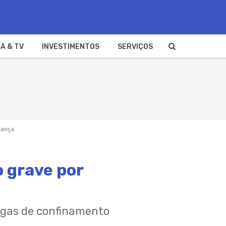
A & TV
INVESTIMENTOS
SERVIÇOS
gança
 grave por
legas de confinamento