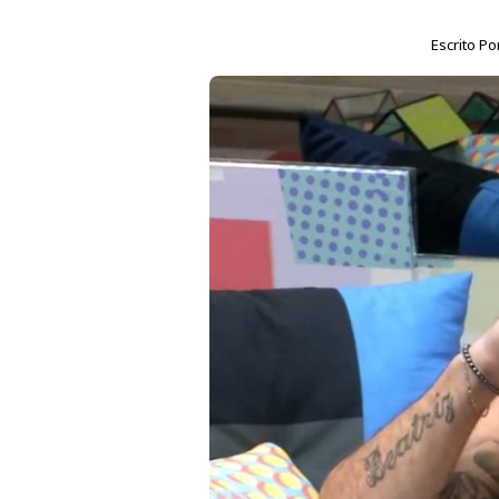
Escrito Po