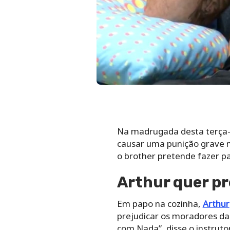
Na madrugada desta terça-f
causar uma punição grave n
o brother pretende fazer p
Arthur quer pr
Em papo na cozinha,
Arthur
prejudicar os moradores da 
com Nada”, disse o instrutor