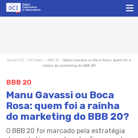
Jornal DCI
›
DCI Mais
›
BBB 20
›
Manu Gavassi ou Boca Rosa: quem foi a
rainha do marketing do BBB 20?
BBB 20
Manu Gavassi ou Boca
Rosa: quem foi a rainha
do marketing do BBB 20?
O BBB 20 foi marcado pela estratégia