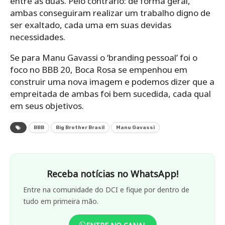
entre as duas. Pelo contrário: de forma geral,
ambas conseguiram realizar um trabalho digno de
ser exaltado, cada uma em suas devidas
necessidades.
Se para Manu Gavassi o ‘branding pessoal’ foi o
foco no BBB 20, Boca Rosa se empenhou em
construir uma nova imagem e podemos dizer que a
empreitada de ambas foi bem sucedida, cada qual
em seus objetivos.
BBB
Big Brother Brasil
Manu Gavassi
Receba notícias no WhatsApp!
Entre na comunidade do DCI e fique por dentro de
tudo em primeira mão.