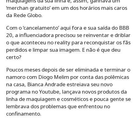
maquiagens da sua linha e, assim, ganhava um
‘merchan gratuito’ em um dos horários mais caros
da Rede Globo.
Com o ‘cancelamento’ aqui fora e sua saída do BBB
20, a influenciadora precisou se reinventar e driblar
o que aconteceu no reality para reconquistar os fãs
perdidos e limpar sua imagem. E não é que deu
certo?
Poucos meses depois de ser eliminada e terminar o
namoro com Diogo Melim por conta das polêmicas
na casa, Bianca Andrade estreiava seu novo
programa no Youtube, lançava novos produtos da
linha de maquiagem e cosméticos e pouca gente se
lembrava dos problemas que enfrentou no
confinamento.