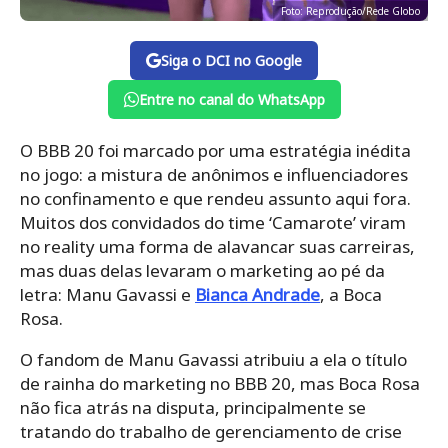
Foto: Reprodução/Rede Globo
Siga o DCI no Google
Entre no canal do WhatsApp
O BBB 20 foi marcado por uma estratégia inédita
no jogo: a mistura de anônimos e influenciadores
no confinamento e que rendeu assunto aqui fora.
Muitos dos convidados do time ‘Camarote’ viram
no reality uma forma de alavancar suas carreiras,
mas duas delas levaram o marketing ao pé da
letra: Manu Gavassi e
Bianca Andrade
, a Boca
Rosa.
O fandom de Manu Gavassi atribuiu a ela o título
de rainha do marketing no BBB 20, mas Boca Rosa
não fica atrás na disputa, principalmente se
tratando do trabalho de gerenciamento de crise