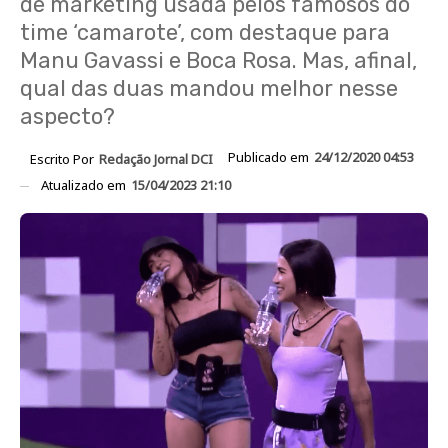
de marketing usada pelos famosos do
time ‘camarote’, com destaque para
Manu Gavassi e Boca Rosa. Mas, afinal,
qual das duas mandou melhor nesse
aspecto?
Publicado em
24/12/2020 04:53
Escrito Por
Redação Jornal DCI
Atualizado em
15/04/2023 21:10