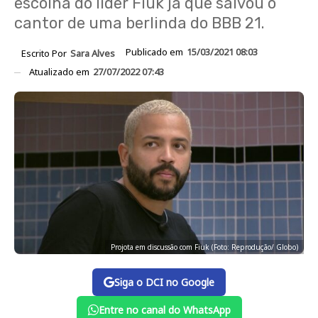
escolha do líder Fiuk já que salvou o
cantor de uma berlinda do BBB 21.
Publicado em
15/03/2021 08:03
Escrito Por
Sara Alves
Atualizado em
27/07/2022 07:43
Projota em discussão com Fiuk (Foto: Reprodução/ Globo)
Siga o DCI no Google
Entre no canal do WhatsApp