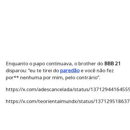
Enquanto o papo continuava, o brother do
BBB 21
disparou: “eu te tirei do
paredão
e você não fez
por** nenhuma por mim, pelo contrário”.
https://x.com/adescancelada/status/1371294416455
https://x.com/teorientaimundx/status/13712951863