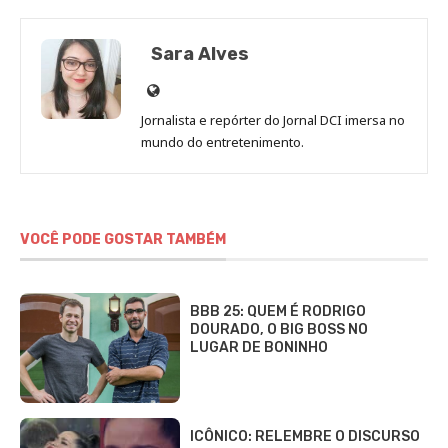
Sara Alves
Site
de
Jornalista e repórter do Jornal DCI imersa no
Sara
mundo do entretenimento.
Alves
VOCÊ PODE GOSTAR TAMBÉM
BBB 25: QUEM É RODRIGO
DOURADO, O BIG BOSS NO
LUGAR DE BONINHO
ICÔNICO: RELEMBRE O DISCURSO