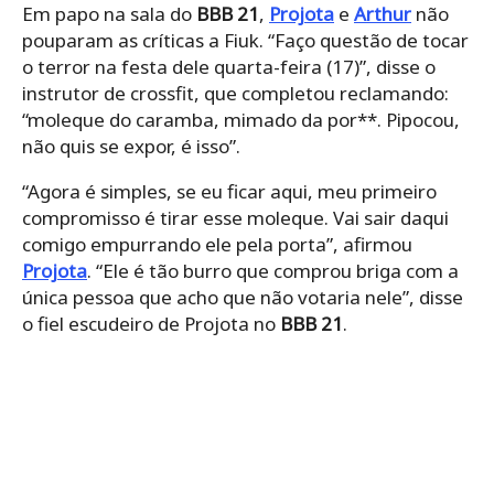
Em papo na sala do
BBB 21
,
Projota
e
Arthur
não
pouparam as críticas a Fiuk. “Faço questão de tocar
o terror na festa dele quarta-feira (17)”, disse o
instrutor de crossfit, que completou reclamando:
“moleque do caramba, mimado da por**. Pipocou,
não quis se expor, é isso”.
“Agora é simples, se eu ficar aqui, meu primeiro
compromisso é tirar esse moleque. Vai sair daqui
comigo empurrando ele pela porta”, afirmou
Projota
. “Ele é tão burro que comprou briga com a
única pessoa que acho que não votaria nele”, disse
o fiel escudeiro de Projota no
BBB 21
.