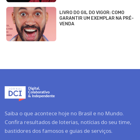
LIVRO DO GIL DO VIGOR: COMO
GARANTIR UM EXEMPLAR NA PRÉ-
VENDA
Saiba o que acontece hoje no Brasil e no Mundo.
Confira resultados de loterias, notícias do seu time,
bastidores dos famosos e guias de serviços.