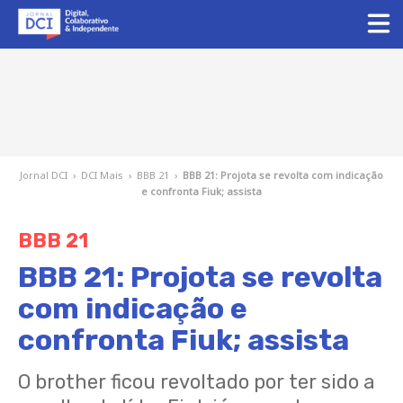
Jornal DCI
›
DCI Mais
›
BBB 21
›
BBB 21: Projota se revolta com indicação
e confronta Fiuk; assista
BBB 21
BBB 21: Projota se revolta
com indicação e
confronta Fiuk; assista
O brother ficou revoltado por ter sido a