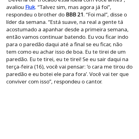
avaliou
Fiuk
. “Talvez sim, mas agora já foi”,
respondeu o brother do
BBB 21
. “Foi mal”, disse o
líder da semana. “Está suave, na real a gente tá
acostumado a apanhar desde a primeira semana,
então vamos continuar batendo. Eu vou ficar indo
para o paredão daqui até a final se eu ficar, não
tem como eu achar isso de boa. Eu te tirei de um
paredão. Eu te tirei, eu te tirei! Se eu sair daqui na
terça-feira (16), você vai pensar: ‘o cara me tirou do
paredão e eu botei ele para fora’. Você vai ter que
conviver com isso”, respondeu o cantor.