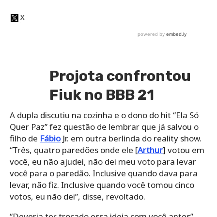
Projota confrontou
Fiuk no BBB 21
A dupla discutiu na cozinha e o dono do hit “Ela Só
Quer Paz” fez questão de lembrar que já salvou o
filho de
Fábio
Jr. em outra berlinda do reality show.
“Três, quatro paredões onde ele [
Arthur
] votou em
você, eu não ajudei, não dei meu voto para levar
você para o paredão. Inclusive quando dava para
levar, não fiz. Inclusive quando você tomou cinco
votos, eu não dei”, disse, revoltado.
“Deveria ter trocado essa ideia com você antes”,