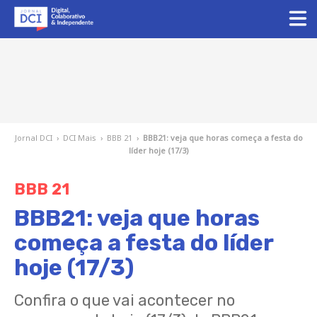
Jornal DCI
›
DCI Mais
›
BBB 21
›
BBB21: veja que horas começa a festa do
líder hoje (17/3)
BBB 21
BBB21: veja que horas
começa a festa do líder
hoje (17/3)
Confira o que vai acontecer no