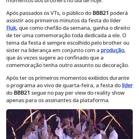
momentos dos brothers no dia de hoje.
Após passados os VTs, o público do
BBB21
poderá
assistir aos primeiros minutos da festa do líder
Fiuk
, que como chefão da semana, ganha o direito
de ter uma comemoração toda dedicada a ele. O
tema da festa é sempre escolhido pelo brother ou
sister na liderança em conjunto com a
produção
,
que às vezes sugere ao confinado que a
comemoração tenha outro assunto ou decoração.
Após ter os primeiros momentos exibidos durante
o programa ao vivo de quarta-feira, a festa do
líder
do
BBB21
segue no pay per view do reality show
apenas para os assinantes da plataforma.