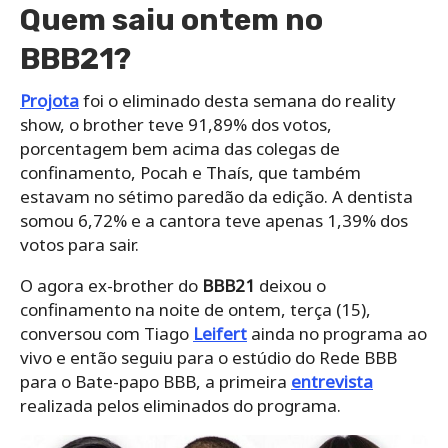
Quem saiu ontem no
BBB21?
Projota
foi o eliminado desta semana do reality
show, o brother teve 91,89% dos votos,
porcentagem bem acima das colegas de
confinamento, Pocah e Thaís, que também
estavam no sétimo paredão da edição. A dentista
somou 6,72% e a cantora teve apenas 1,39% dos
votos para sair.
O agora ex-brother do
BBB21
deixou o
confinamento na noite de ontem, terça (15),
conversou com Tiago
Leifert
ainda no programa ao
vivo e então seguiu para o estúdio do Rede BBB
para o Bate-papo BBB, a primeira
entrevista
realizada pelos eliminados do programa.