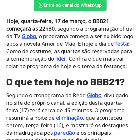
Entre no canal do WhatsApp
Hoje, quarta-feira, 17 de março, o BBB21
começará as 22h30
, segundo a programação oficial
da TV
Globo
, o programa começa a ser exibido logo
após a novela Amor de Mãe. E hoje é dia de
festa
!
Como de costume, as quartas são reservadas para
a comemoração do
líder
. Confira o que mais vai
rolar no programa de hoje e o tema da festança:
O que tem hoje no BBB21?
Segundo o cronograma da Rede
Globo
, divulgado
no site do próprio canal, a edição desta quarta-
feira (17) terá cerca de 45 minutos. O programa
resumirá a noite de
eliminação
, que aconteceu
ontem, terça-feira (16), e mostrará os destaques
da madrugada pós
paredão
e os principais