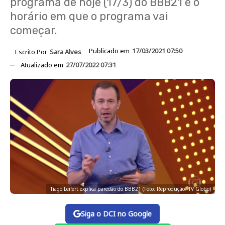
programa de hoje (17/3) do BBB21 e o
horário em que o programa vai
começar.
Publicado em
17/03/2021 07:50
Escrito Por
Sara Alves
Atualizado em
27/07/2022 07:31
Tiago Leifert explica paredão do BBB21 (Foto: Reprodução/ TV Globo)
Siga o DCI no Google