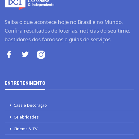
Saiba o que acontece hoje no Brasil e no Mundo.
Confira resultados de loterias, notícias do seu time,
bastidores dos famosos e guias de serviços.
ENTRETENIMENTO
Casa e Decoração
Celebridades
Cinema & TV