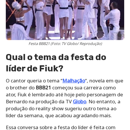
Festa BBB21 (Foto: TV Globo/ Reprodução)
Qual o tema da festa do
líder de Fiuk?
O cantor queria o tema “
Malhação
“, novela em que
o brother do
BBB21
começou sua carreira como
ator, Fiuk é lembrado até hoje pelo personagem de
Bernardo na produção da TV
Globo
. No entanto, a
produção do reality show sugeriu outro tema ao
líder da semana, que acabou agradando mais.
Essa conversa sobre a festa do líder é feita com