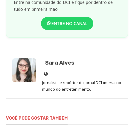
Entre na comunidade do DCI e fique por dentro de
tudo em primeira mão.
ENTRE NO CANAL
Sara Alves
Site
de
Jornalista e repórter do Jornal DCI imersa no
Sara
mundo do entretenimento.
Alves
VOCÊ PODE GOSTAR TAMBÉM