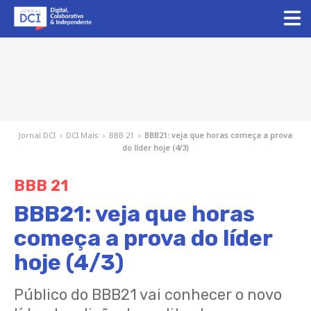
Jornal DCI
›
DCI Mais
›
BBB 21
›
BBB21: veja que horas começa a prova
do líder hoje (4/3)
BBB 21
BBB21: veja que horas
começa a prova do líder
hoje (4/3)
Público do BBB21 vai conhecer o novo