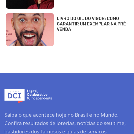
LIVRO DO GIL DO VIGOR: COMO
GARANTIR UM EXEMPLAR NA PRÉ-
VENDA
Saiba o que acontece hoje no Brasil e no Mundo.
Confira resultados de loterias, notícias do seu time,
bastidores dos famosos e guias de serviços.