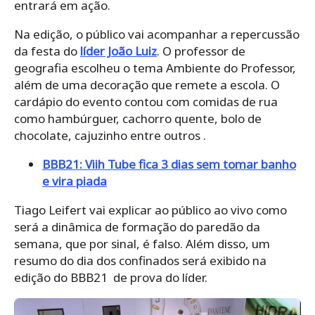
entrará em ação.
Na edição, o público vai acompanhar a repercussão
da festa do
líder João Luiz
. O professor de
geografia escolheu o tema Ambiente do Professor,
além de uma decoração que remete a escola. O
cardápio do evento contou com comidas de rua
como hambúrguer, cachorro quente, bolo de
chocolate, cajuzinho entre outros .
BBB21: Viih Tube fica 3 dias sem tomar banho
e vira piada
Tiago Leifert vai explicar ao público ao vivo como
será a dinâmica de formação do paredão da
semana, que por sinal, é falso. Além disso, um
resumo do dia dos confinados será exibido na
edição do BBB21 de prova do líder.