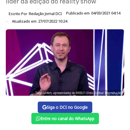
líder da edição do reality show
Publicado em
04/03/2021 04:14
Escrito Por
Redação Jornal DCI
Atualizado em
27/07/2022 10:24
Tiago Leifert, apresentador do BBB21 (Foto: Globo/ Reprodução)
Siga o DCI no Google
Entre no canal do WhatsApp