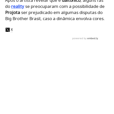
Após o artista revelar que é
daltônico
, alguns fãs
do
reality
se preocuparam com a possibilidade de
Projota
ser prejudicado em algumas disputas do
Big Brother Brasil, caso a dinâmica envolva cores.