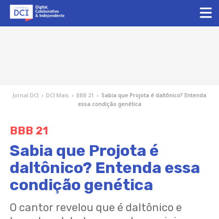
Jornal DCI
›
DCI Mais
›
BBB 21
›
Sabia que Projota é daltônico? Entenda
essa condição genética
BBB 21
Sabia que Projota é
daltônico? Entenda essa
condição genética
O cantor revelou que é daltônico e