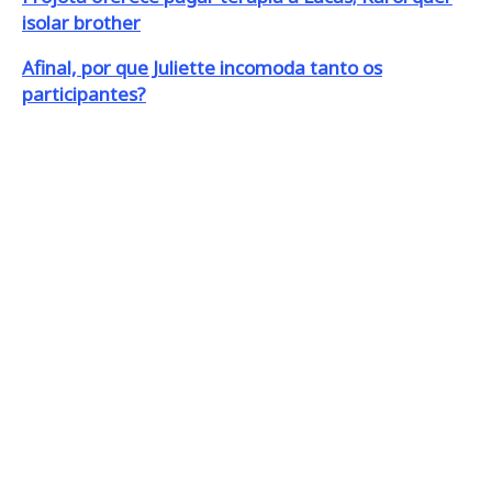
isolar brother
Afinal, por que Juliette incomoda tanto os
participantes?