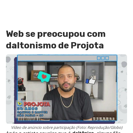
Web se preocupou com
daltonismo de Projota
Vídeo de anúncio sobre participação (Foto: Reprodução/Globo)