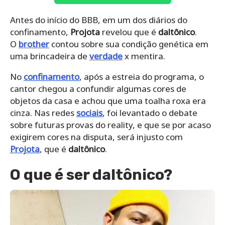
Antes do início do BBB, em um dos diários do
confinamento,
Projota
revelou que é
daltônico
.
O
brother
contou sobre sua condição genética em
uma brincadeira de
verdade
x mentira.
No
confinamento
, após a estreia do programa, o
cantor chegou a confundir algumas cores de
objetos da casa e achou que uma toalha roxa era
cinza. Nas redes
sociais
, foi levantado o debate
sobre futuras provas do reality, e que se por acaso
exigirem cores na disputa, será injusto com
Projota
, que é
daltônico
.
O que é ser daltônico?