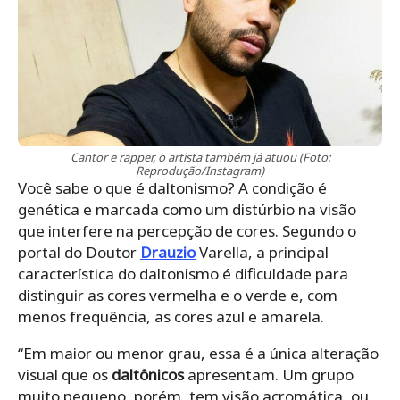
Cantor e rapper, o artista também já atuou (Foto:
Reprodução/Instagram)
Você sabe o que é daltonismo? A condição é
genética e marcada como um distúrbio na visão
que interfere na percepção de cores. Segundo o
portal do Doutor
Drauzio
Varella, a principal
característica do daltonismo é dificuldade para
distinguir as cores vermelha e o verde e, com
menos frequência, as cores azul e amarela.
“Em maior ou menor grau, essa é a única alteração
visual que os
daltônicos
apresentam. Um grupo
muito pequeno, porém, tem visão acromática, ou