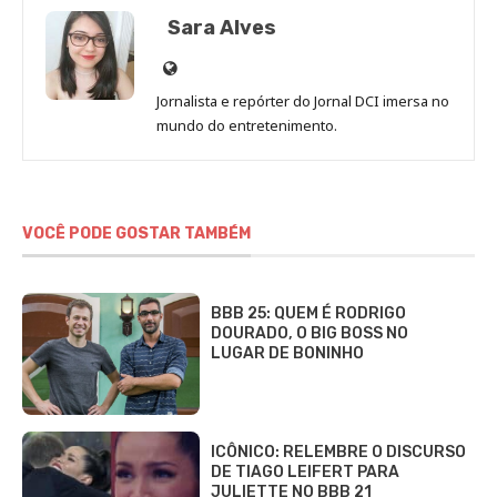
Sara Alves
Site
de
Jornalista e repórter do Jornal DCI imersa no
Sara
mundo do entretenimento.
Alves
VOCÊ PODE GOSTAR TAMBÉM
BBB 25: QUEM É RODRIGO
DOURADO, O BIG BOSS NO
LUGAR DE BONINHO
ICÔNICO: RELEMBRE O DISCURSO
DE TIAGO LEIFERT PARA
JULIETTE NO BBB 21