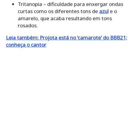
Tritanopia – dificuldade para enxergar ondas
curtas como os diferentes tons de
azul
e o
amarelo, que acaba resultando em tons
rosados.
Leia também: Projota está no ‘camarote’ do BBB21;
conheça o cantor