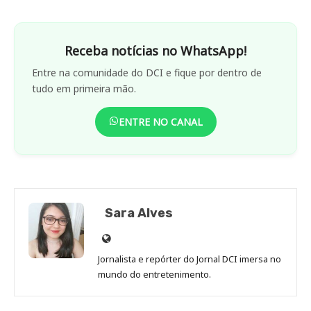
Receba notícias no WhatsApp!
Entre na comunidade do DCI e fique por dentro de
tudo em primeira mão.
ENTRE NO CANAL
Sara Alves
Site
de
Jornalista e repórter do Jornal DCI imersa no
Sara
mundo do entretenimento.
Alves