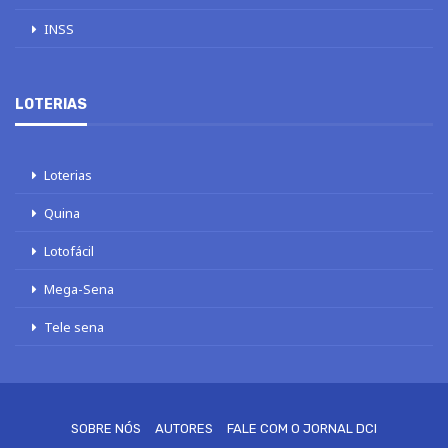
INSS
LOTERIAS
Loterias
Quina
Lotofácil
Mega-Sena
Tele sena
SOBRE NÓS
AUTORES
FALE COM O JORNAL DCI