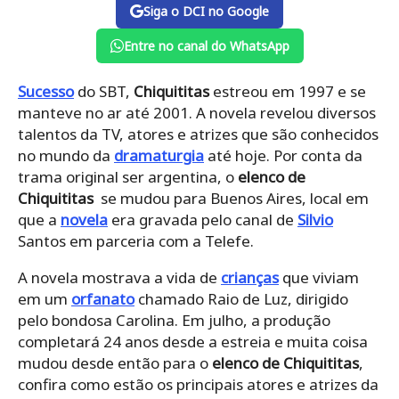
Siga o DCI no Google
Entre no canal do WhatsApp
Sucesso
do SBT,
Chiquititas
estreou em 1997 e se
manteve no ar até 2001. A novela revelou diversos
talentos da TV, atores e atrizes que são conhecidos
no mundo da
dramaturgia
até hoje. Por conta da
trama original ser argentina, o
elenco de
Chiquititas
se mudou para Buenos Aires, local em
que a
novela
era gravada pelo canal de
Silvio
Santos em parceria com a Telefe.
A novela mostrava a vida de
crianças
que viviam
em um
orfanato
chamado Raio de Luz, dirigido
pelo bondosa Carolina. Em julho, a produção
completará 24 anos desde a estreia e muita coisa
mudou desde então para o
elenco de Chiquititas
,
confira como estão os principais atores e atrizes da