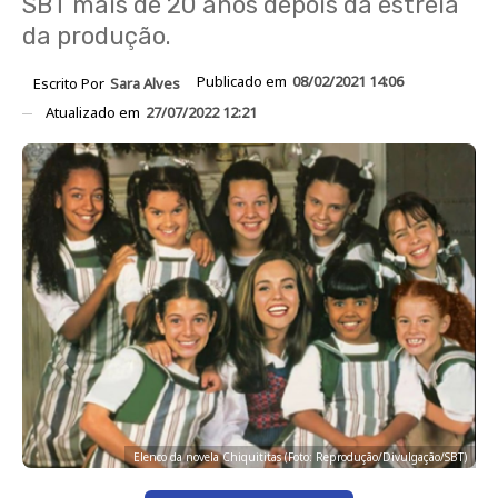
SBT mais de 20 anos depois da estreia
da produção.
Publicado em
08/02/2021 14:06
Escrito Por
Sara Alves
Atualizado em
27/07/2022 12:21
Elenco da novela Chiquititas (Foto: Reprodução/Divulgação/SBT)