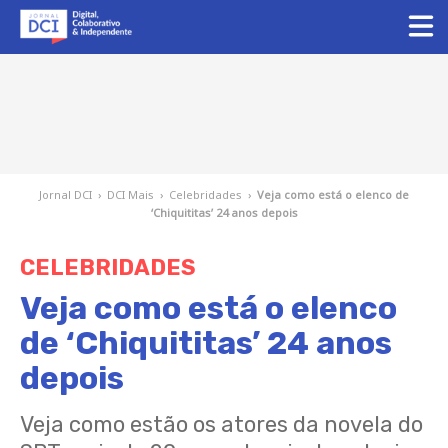
Jornal DCI
›
DCI Mais
›
Celebridades
›
Veja como está o elenco de
‘Chiquititas’ 24 anos depois
CELEBRIDADES
Veja como está o elenco
de ‘Chiquititas’ 24 anos
depois
Veja como estão os atores da novela do