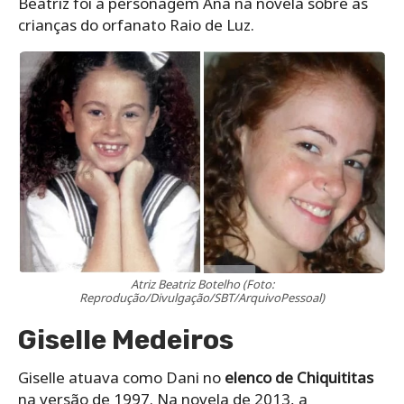
Beatriz foi a personagem Ana na novela sobre as
crianças do orfanato Raio de Luz.
Atriz Beatriz Botelho (Foto:
Reprodução/Divulgação/SBT/ArquivoPessoal)
Giselle Medeiros
Giselle atuava como Dani no
elenco de Chiquititas
na versão de 1997. Na novela de 2013, a