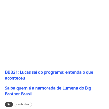
BBB21: Lucas sai do programa; entenda o que
aconteceu
Saiba quem é a namorada de Lumena do Big
Brother Brasil
carla diaz