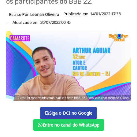
os participantes do BBB 22.
Publicado em
14/01/2022 17:38
Escrito Por
Leonan Oliveira
Atualizado em
20/07/2022 00:45
O ator foi confirmado como participante bbb 22 - Foto: divulgação/Rede Globo
Siga o DCI no Google
Entre no canal do WhatsApp