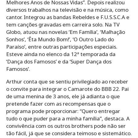
Melhores Anos de Nossas Vidas”. Depois realizou
diversos trabalhos na televisão e na música, como
cantor. Integrou as bandas Rebeldes e F.U.S.S.C.A e
tem canções gravadas em carreira solo. Na TV
Globo, atuou nas novelas ‘Em Família’, ‘Malhação
Sonhos’, ‘Êta Mundo Bom!’, ‘O Outro Lado do
Paraíso’, entre outras participações especiais.
Esteve ainda no elenco da 12ª temporada da
‘Dança dos Famosos’ e da ‘Super Dança dos
Famosos’.
Arthur conta que se sentiu privilegiado ao receber
o convite para integrar o Camarote do BBB 22. Pai
de uma menina de 3 anos, ele já adianta o que
pretende fazer com as recompensas que o
programa pode proporcionar: “Quero entregar
tudo o que puder para a minha família”, destaca. A
convivência com os outros brothers pode não ser
tão fácil, já que se considera teimoso e sistemático.