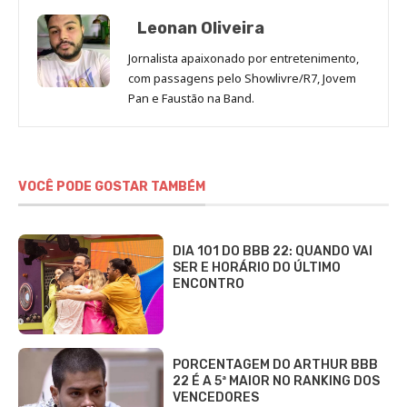
Leonan Oliveira
Jornalista apaixonado por entretenimento,
com passagens pelo Showlivre/R7, Jovem
Pan e Faustão na Band.
VOCÊ PODE GOSTAR TAMBÉM
DIA 101 DO BBB 22: QUANDO VAI
SER E HORÁRIO DO ÚLTIMO
ENCONTRO
PORCENTAGEM DO ARTHUR BBB
22 É A 5ª MAIOR NO RANKING DOS
VENCEDORES