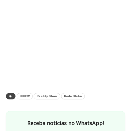
BBB 22
Reality Show
Rede Globo
Receba notícias no WhatsApp!