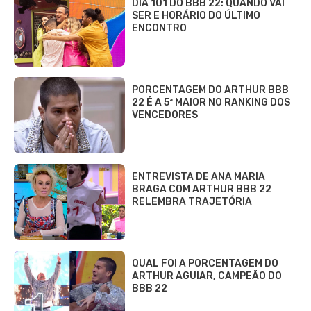
DIA 101 DO BBB 22: QUANDO VAI
SER E HORÁRIO DO ÚLTIMO
ENCONTRO
PORCENTAGEM DO ARTHUR BBB
22 É A 5ª MAIOR NO RANKING DOS
VENCEDORES
ENTREVISTA DE ANA MARIA
BRAGA COM ARTHUR BBB 22
RELEMBRA TRAJETÓRIA
QUAL FOI A PORCENTAGEM DO
ARTHUR AGUIAR, CAMPEÃO DO
BBB 22