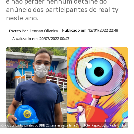
e não perder nenhum detalhe do
anúncio dos participantes do reality
neste ano.
Publicado em
12/01/2022 22:48
Escrito Por
Leonan Oliveira
Atualizado em
20/07/2022 00:47
úncio dos participantes do BBB 22 será na sexta-feira (14) - Foto: Reprodução/Rede Globo