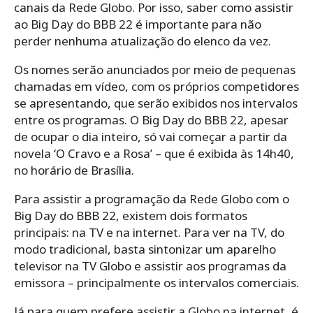
canais da Rede Globo. Por isso, saber como assistir
ao Big Day do BBB 22 é importante para não
perder nenhuma atualização do elenco da vez.
Os nomes serão anunciados por meio de pequenas
chamadas em vídeo, com os próprios competidores
se apresentando, que serão exibidos nos intervalos
entre os programas. O Big Day do BBB 22, apesar
de ocupar o dia inteiro, só vai começar a partir da
novela ‘O Cravo e a Rosa’ – que é exibida às 14h40,
no horário de Brasília.
Para assistir a programação da Rede Globo com o
Big Day do BBB 22, existem dois formatos
principais: na TV e na internet. Para ver na TV, do
modo tradicional, basta sintonizar um aparelho
televisor na TV Globo e assistir aos programas da
emissora – principalmente os intervalos comerciais.
Já para quem prefere assistir a Globo na internet, é