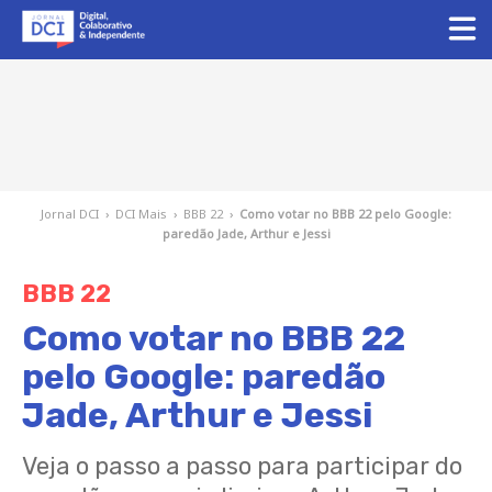
Jornal DCI
›
DCI Mais
›
BBB 22
›
Como votar no BBB 22 pelo Google:
paredão Jade, Arthur e Jessi
BBB 22
Como votar no BBB 22
pelo Google: paredão
Jade, Arthur e Jessi
Veja o passo a passo para participar do