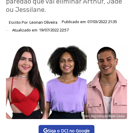
paredão que vai eliminar Arthur, Jade
ou Jessilane.
Publicado em
07/03/2022 21:35
Escrito Por
Leonan Oliveira
Atualizado em
19/07/2022 22:57
Foto: Reprodução/Rede Globo
Siga o DCI no Google