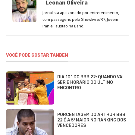
Leonan Oliveira
Jornalista apaixonado por entretenimento,
com passagens pelo Showlivre/R7, Jovem
Pan e Faustão na Band.
VOCÊ PODE GOSTAR TAMBÉM
DIA 101 DO BBB 22: QUANDO VAI
SER E HORÁRIO DO ÚLTIMO
ENCONTRO
PORCENTAGEM DO ARTHUR BBB
22 É A 5ª MAIOR NO RANKING DOS
VENCEDORES