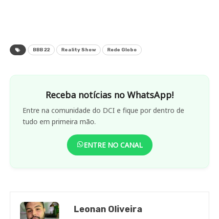
BBB 22
Reality Show
Rede Globo
Receba notícias no WhatsApp!
Entre na comunidade do DCI e fique por dentro de
tudo em primeira mão.
ENTRE NO CANAL
Leonan Oliveira