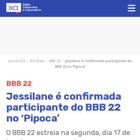
Jornal DCI
›
DCI Mais
›
BBB 22
›
Jessilane é confirmada participante do
BBB 22 no ‘Pipoca’
BBB 22
Jessilane é confirmada
participante do BBB 22
no ‘Pipoca’
O BBB 22 estreia na segunda, dia 17 de