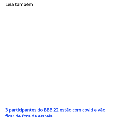
Leia também
3 participantes do BBB 22 estão com covid e vão
ficar de fora da estreia