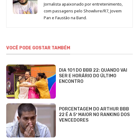
Jornalista apaixonado por entretenimento,
com passagens pelo Showlivre/R7, Jovem
Pan e Faustão na Band.
VOCÊ PODE GOSTAR TAMBÉM
DIA 101 DO BBB 22: QUANDO VAI
SER E HORÁRIO DO ÚLTIMO
ENCONTRO
PORCENTAGEM DO ARTHUR BBB
22 É A 5ª MAIOR NO RANKING DOS
VENCEDORES