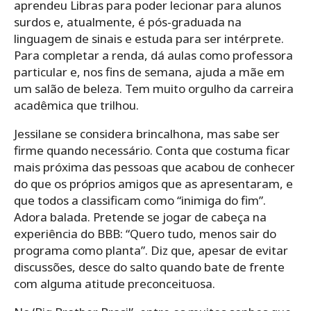
aprendeu Libras para poder lecionar para alunos
surdos e, atualmente, é pós-graduada na
linguagem de sinais e estuda para ser intérprete.
Para completar a renda, dá aulas como professora
particular e, nos fins de semana, ajuda a mãe em
um salão de beleza. Tem muito orgulho da carreira
acadêmica que trilhou.
Jessilane se considera brincalhona, mas sabe ser
firme quando necessário. Conta que costuma ficar
mais próxima das pessoas que acabou de conhecer
do que os próprios amigos que as apresentaram, e
que todos a classificam como “inimiga do fim”.
Adora balada. Pretende se jogar de cabeça na
experiência do BBB: “Quero tudo, menos sair do
programa como planta”. Diz que, apesar de evitar
discussões, desce do salto quando bate de frente
com alguma atitude preconceituosa.