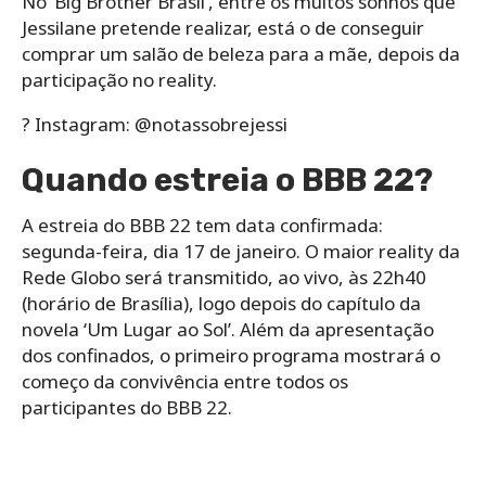
No ‘Big Brother Brasil’, entre os muitos sonhos que
Jessilane pretende realizar, está o de conseguir
comprar um salão de beleza para a mãe, depois da
participação no reality.
? Instagram: @notassobrejessi
Quando estreia o BBB 22?
A estreia do BBB 22 tem data confirmada:
segunda-feira, dia 17 de janeiro. O maior reality da
Rede Globo será transmitido, ao vivo, às 22h40
(horário de Brasília), logo depois do capítulo da
novela ‘Um Lugar ao Sol’. Além da apresentação
dos confinados, o primeiro programa mostrará o
começo da convivência entre todos os
participantes do BBB 22.