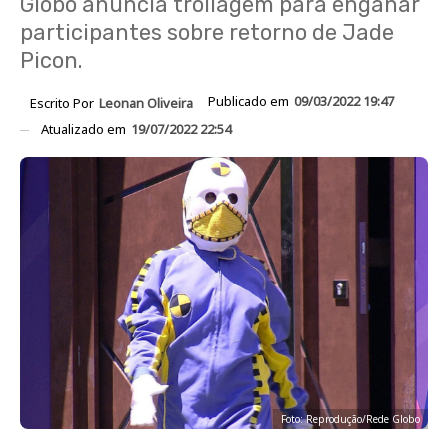
Globo anuncia trollagem para enganar
participantes sobre retorno de Jade
Picon.
Publicado em
09/03/2022 19:47
Escrito Por
Leonan Oliveira
Atualizado em
19/07/2022 22:54
Foto: Reprodução/Rede Globo