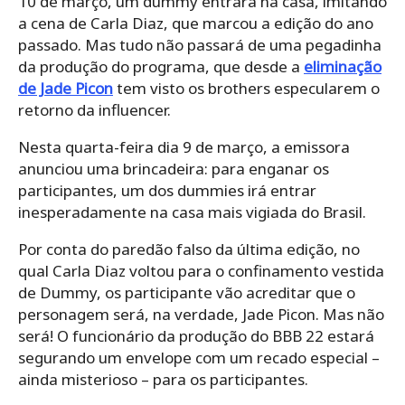
10 de março, um dummy entrará na casa, imitando
a cena de Carla Diaz, que marcou a edição do ano
passado. Mas tudo não passará de uma pegadinha
da produção do programa, que desde a
eliminação
de Jade Picon
tem visto os brothers especularem o
retorno da influencer.
Nesta quarta-feira dia 9 de março, a emissora
anunciou uma brincadeira: para enganar os
participantes, um dos dummies irá entrar
inesperadamente na casa mais vigiada do Brasil.
Por conta do paredão falso da última edição, no
qual Carla Diaz voltou para o confinamento vestida
de Dummy, os participante vão acreditar que o
personagem será, na verdade, Jade Picon. Mas não
será! O funcionário da produção do BBB 22 estará
segurando um envelope com um recado especial –
ainda misterioso – para os participantes.