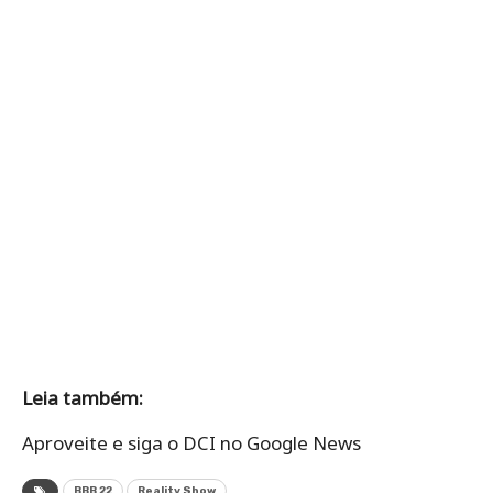
Leia também:
Aproveite e siga o DCI no Google News
BBB 22
Reality Show