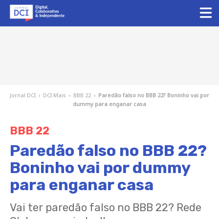
Jornal DCI
›
DCI Mais
›
BBB 22
›
Paredão falso no BBB 22? Boninho vai por
dummy para enganar casa
BBB 22
Paredão falso no BBB 22?
Boninho vai por dummy
para enganar casa
Vai ter paredão falso no BBB 22? Rede