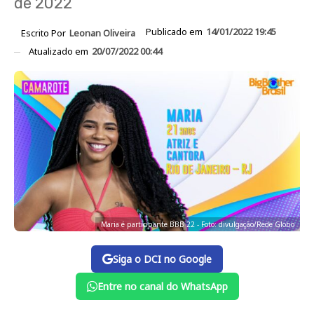
de 2022
Publicado em
14/01/2022 19:45
Escrito Por
Leonan Oliveira
Atualizado em
20/07/2022 00:44
Maria é participante BBB 22 - Foto: divulgação/Rede Globo
Siga o DCI no Google
Entre no canal do WhatsApp