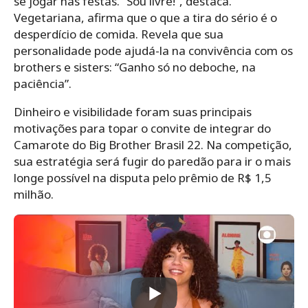
se jogar nas festas. “Sou livre!”, destaca.
Vegetariana, afirma que o que a tira do sério é o
desperdício de comida. Revela que sua
personalidade pode ajudá-la na convivência com os
brothers e sisters: “Ganho só no deboche, na
paciência”.
Dinheiro e visibilidade foram suas principais
motivações para topar o convite de integrar do
Camarote do Big Brother Brasil 22. Na competição,
sua estratégia será fugir do paredão para ir o mais
longe possível na disputa pelo prêmio de R$ 1,5
milhão.