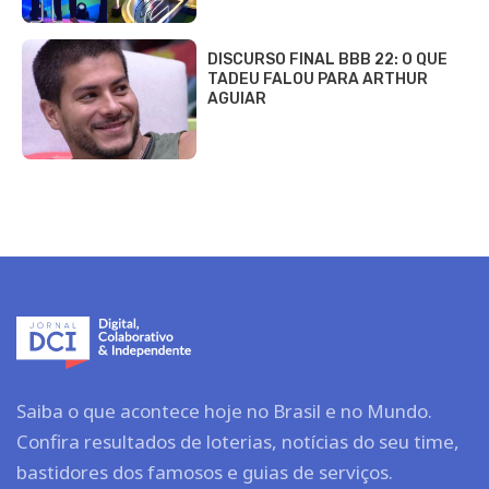
DISCURSO FINAL BBB 22: O QUE
TADEU FALOU PARA ARTHUR
AGUIAR
Saiba o que acontece hoje no Brasil e no Mundo.
Confira resultados de loterias, notícias do seu time,
bastidores dos famosos e guias de serviços.