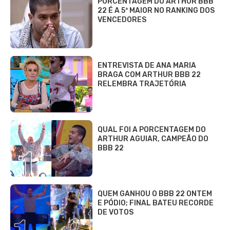
PORCENTAGEM DO ARTHUR BBB
22 É A 5ª MAIOR NO RANKING DOS
VENCEDORES
ENTREVISTA DE ANA MARIA
BRAGA COM ARTHUR BBB 22
RELEMBRA TRAJETÓRIA
QUAL FOI A PORCENTAGEM DO
ARTHUR AGUIAR, CAMPEÃO DO
BBB 22
QUEM GANHOU O BBB 22 ONTEM
E PÓDIO; FINAL BATEU RECORDE
DE VOTOS