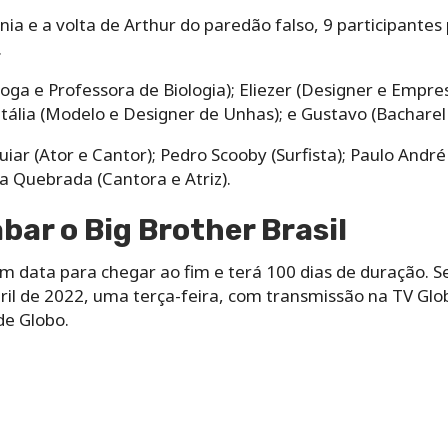
ia e a volta de Arthur do paredão falso, 9 participantes
.
ióloga e Professora de Biologia); Eliezer (Designer e Empre
ália (Modelo e Designer de Unhas); e Gustavo (Bacharel 
uiar (Ator e Cantor); Pedro Scooby (Surfista); Paulo André
da Quebrada (Cantora e Atriz).
bar o Big Brother Brasil
tem data para chegar ao fim e terá 100 dias de duração. S
il de 2022, uma terça-feira, com transmissão na TV Glob
de Globo.