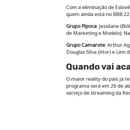
Com a eliminação de Eslovên
quem ainda está no BBB 22
Grupo Pipoca
: Jessilane (B
de Marketing e Modelo); Nat
Grupo Camarote
: Arthur Ag
Douglas Silva (Ator) e Linn 
Quando vai aca
O maior reality do país já 
programa será em 26 de abr
serviço de streaming da Re