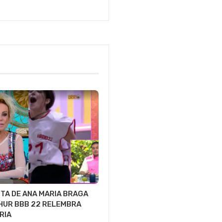
TA DE ANA MARIA BRAGA
HUR BBB 22 RELEMBRA
RIA