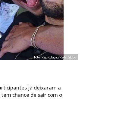
Foto: Reprodução/Rede Globo
articipantes já deixaram a
e tem chance de sair com o