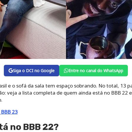
Siga o DCI no Google
Entre no canal do WhatsApp
asil e o sofá da sala tem espaço sobrando. No total, 13 p
ão: veja a lista completa de quem ainda está no BBB 22 
.
s BBB 23
tá no BBB 22?