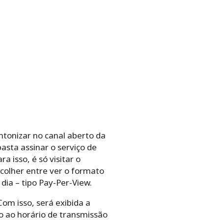
intonizar no canal aberto da
basta assinar o serviço de
 isso, é só visitar o
colher entre ver o formato
dia – tipo Pay-Per-View.
Com isso, será exibida a
o ao horário de transmissão