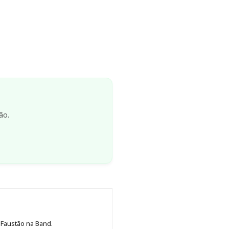
ão.
 Faustão na Band.