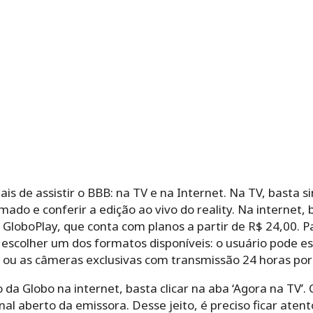
is de assistir o BBB: na TV e na Internet. Na TV, basta s
do e conferir a edição ao vivo do reality. Na internet, 
loboPlay, que conta com planos a partir de R$ 24,00. Para
escolher um dos formatos disponíveis: o usuário pode es
 ou as câmeras exclusivas com transmissão 24 horas por 
a Globo na internet, basta clicar na aba ‘Agora na TV’. 
 aberto da emissora. Desse jeito, é preciso ficar atent