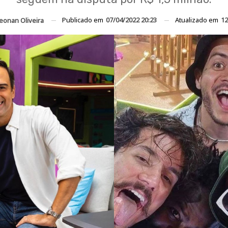
Publicado em
07/04/2022 20:23
Atualizado em
12
eonan Oliveira