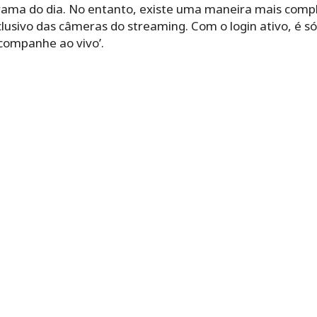
grama do dia. No entanto, existe uma maneira mais compl
clusivo das câmeras do streaming. Com o login ativo, é só 
Acompanhe ao vivo’.