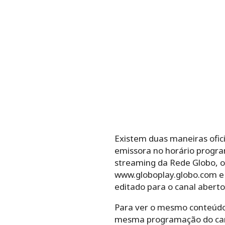
Existem duas maneiras oficia
emissora no horário programa
streaming da Rede Globo, o G
www.globoplay.globo.com e 
editado para o canal aberto
Para ver o mesmo conteúdo d
mesma programação do canal