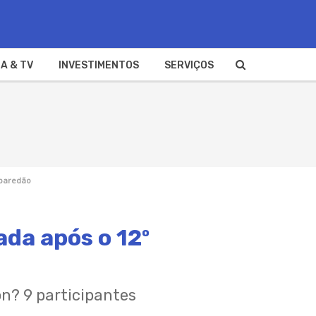
A & TV
INVESTIMENTOS
SERVIÇOS
 paredão
ada após o 12º
n? 9 participantes