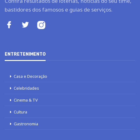
Confira resultados de loterias, notícias do seu time,
bastidores dos famosos e guias de serviços.
ENTRETENIMENTO
Casa e Decoração
Celebridades
Cinema & TV
Cultura
Gastronomia