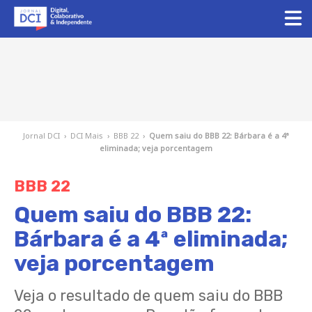
Jornal DCI
›
DCI Mais
›
BBB 22
›
Quem saiu do BBB 22: Bárbara é a 4ª
eliminada; veja porcentagem
BBB 22
Quem saiu do BBB 22:
Bárbara é a 4ª eliminada;
veja porcentagem
Veja o resultado de quem saiu do BBB