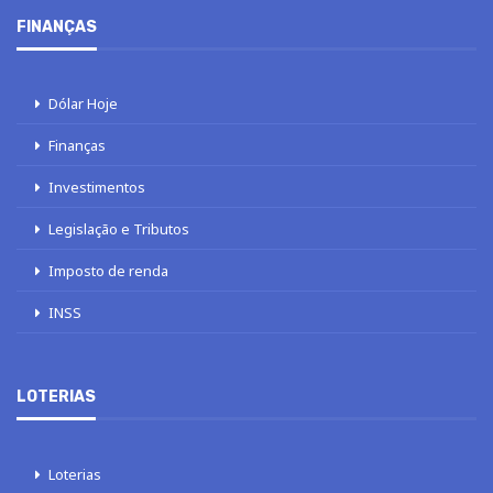
FINANÇAS
Dólar Hoje
Finanças
Investimentos
Legislação e Tributos
Imposto de renda
INSS
LOTERIAS
Loterias