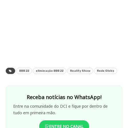
BBB 22
eliminação BBB 22
Reality Show
Rede Globo
Receba notícias no WhatsApp!
Entre na comunidade do DCI e fique por dentro de
tudo em primeira mão.
ENTRE NO CANAL