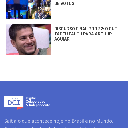
DE VOTOS
DISCURSO FINAL BBB 22: O QUE
TADEU FALOU PARA ARTHUR
AGUIAR
Saiba o que acontece hoje no Brasil e no Mundo.