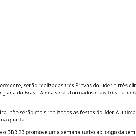
mente, serão realizadas três Provas do Líder e três eli
vigiada do Brasil. Ainda serão formados mais três paredõ
a, não serão mais realizadas as festas do líder. A últi
ma quarta.
e o BBB 23 promove uma semana turbo ao longo da tempo