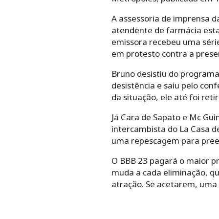
A assessoria de imprensa da
atendente de farmácia estar
emissora recebeu uma série 
em protesto contra a prese
Bruno desistiu do program
desistência e saiu pelo con
da situação, ele até foi re
Já Cara de Sapato e Mc Gu
intercambista do La Casa d
uma repescagem para preen
O BBB 23 pagará o maior prê
muda a cada eliminação, qu
atração. Se acetarem, uma