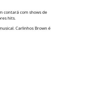
ém contará com shows de
es hits.
musical. Carlinhos Brown é