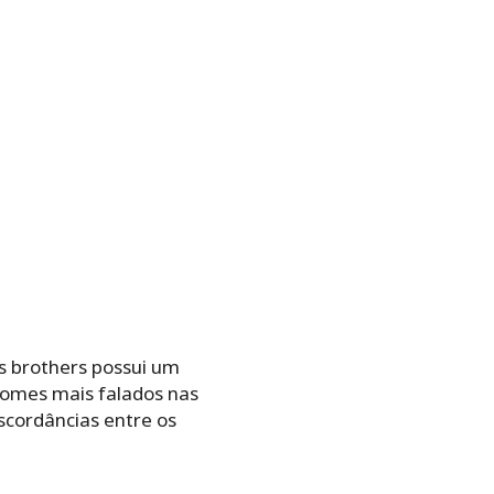
s brothers possui um
 nomes mais falados nas
scordâncias entre os