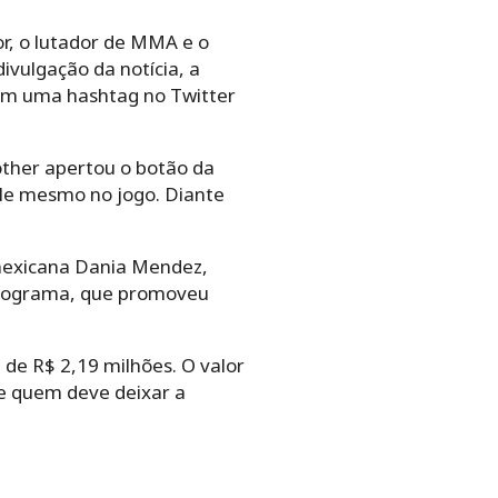
or, o lutador de MMA e o
ivulgação da notícia, a
iram uma hashtag no Twitter
ther apertou o botão da
ele mesmo no jogo. Diante
mexicana Dania Mendez,
 programa, que promoveu
 de R$ 2,19 milhões. O valor
re quem deve deixar a