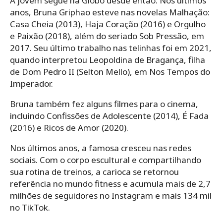
A jovem segue na Globo desde então. Nos últimos
anos, Bruna Griphao esteve nas novelas Malhação:
Casa Cheia (2013), Haja Coração (2016) e Orgulho
e Paixão (2018), além do seriado Sob Pressão, em
2017. Seu último trabalho nas telinhas foi em 2021,
quando interpretou Leopoldina de Bragança, filha
de Dom Pedro II (Selton Mello), em Nos Tempos do
Imperador.
Bruna também fez alguns filmes para o cinema,
incluindo Confissões de Adolescente (2014), É Fada
(2016) e Ricos de Amor (2020).
Nos últimos anos, a famosa cresceu nas redes
sociais. Com o corpo escultural e compartilhando
sua rotina de treinos, a carioca se retornou
referência no mundo fitness e acumula mais de 2,7
milhões de seguidores no Instagram e mais 134 mil
no TikTok.