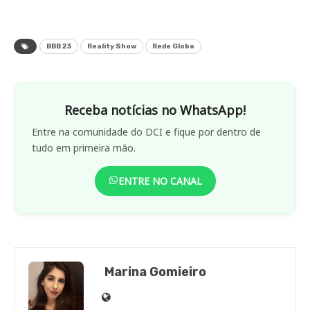
BBB 23
Reality Show
Rede Globo
Receba notícias no WhatsApp!
Entre na comunidade do DCI e fique por dentro de
tudo em primeira mão.
ENTRE NO CANAL
Marina Gomieiro
Site