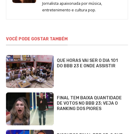
de
Jornalista apaixonada por música,
Marina
entretenimento e cultura pop.
Gomieiro
VOCÊ PODE GOSTAR TAMBÉM
QUE HORAS VAI SER O DIA 101
DO BBB 23 E ONDE ASSISTIR
FINAL TEM BAIXA QUANTIDADE
DE VOTOS NO BBB 23; VEJA O
RANKING DOS PIORES