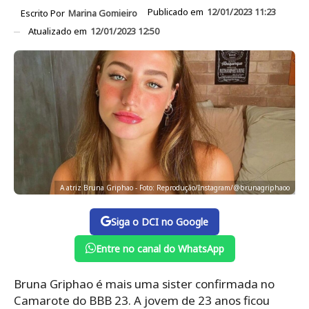
Publicado em
12/01/2023 11:23
Escrito Por
Marina Gomieiro
Atualizado em
12/01/2023 12:50
A atriz Bruna Griphao - Foto: Reprodução/Instagram/@brunagriphaoo
Siga o DCI no Google
Entre no canal do WhatsApp
Bruna Griphao é mais uma sister confirmada no
Camarote do BBB 23. A jovem de 23 anos ficou