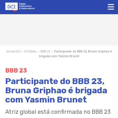
Jornal DCI
›
DCI Mais
›
BBB 23
›
Participante do BBB 23, Bruna Griphao é
brigada com Yasmin Brunet
BBB 23
Participante do BBB 23,
Bruna Griphao é brigada
com Yasmin Brunet
Atriz global está confirmada no BBB 23