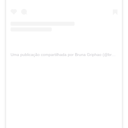
Uma publicação compartilhada por Bruna Griphao (@brunagriphaoo)