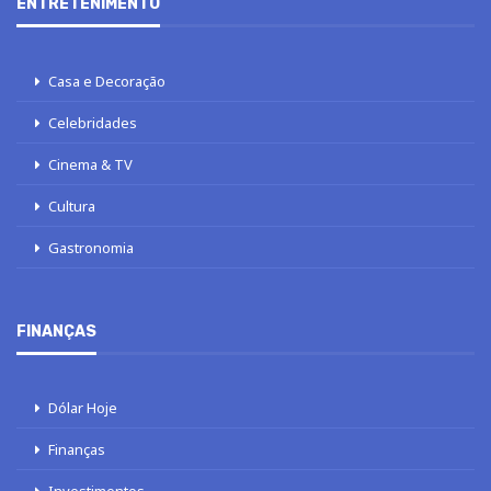
ENTRETENIMENTO
Casa e Decoração
Celebridades
Cinema & TV
Cultura
Gastronomia
FINANÇAS
Dólar Hoje
Finanças