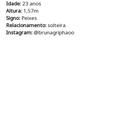
Idade:
23 anos
Altura:
1,57m
Signo:
Peixes
Relacionamento:
solteira
Instagram:
@brunagriphaoo