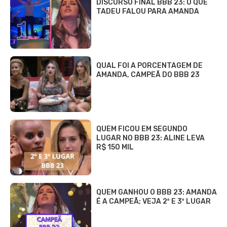
DISCURSO FINAL BBB 23: O QUE
TADEU FALOU PARA AMANDA
QUAL FOI A PORCENTAGEM DE
AMANDA, CAMPEÃ DO BBB 23
QUEM FICOU EM SEGUNDO
LUGAR NO BBB 23: ALINE LEVA
R$ 150 MIL
QUEM GANHOU O BBB 23: AMANDA
É A CAMPEÃ; VEJA 2º E 3º LUGAR