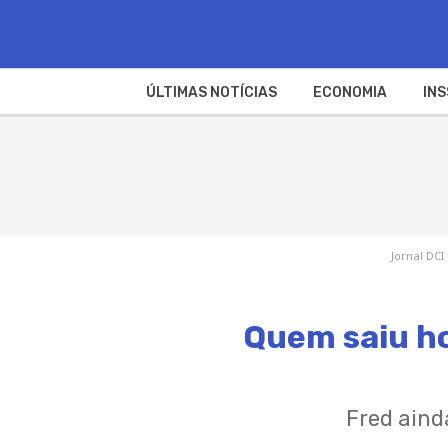
ÚLTIMAS NOTÍCIAS
ECONOMIA
INS
Jornal DCI
Quem saiu ho
Fred aind