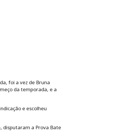
da, foi a vez de Bruna
começo da temporada, e a
indicação e escolheu
a, disputaram a Prova Bate