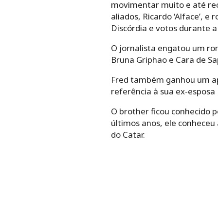
movimentar muito e até rec
aliados, Ricardo ‘Alface’,
Discórdia e votos durante 
O jornalista engatou um r
Bruna Griphao e Cara de Sa
Fred também ganhou um apel
referência à sua ex-esposa
O brother ficou conhecido p
últimos anos, ele conheceu
do Catar.