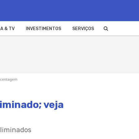
A & TV
INVESTIMENTOS
SERVIÇOS
orcentagem
iminado; veja
eliminados