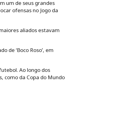
com um de seus grandes
ocar ofensas no Jogo da
 maiores aliados estavam
ado de ‘Boco Roso’, em
futebol. Ao longo dos
ras, como da Copa do Mundo