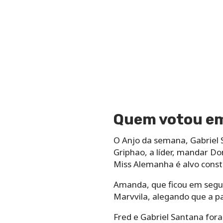
Quem votou em
O Anjo da semana, Gabriel S
Griphao, a líder, mandar Do
Miss Alemanha é alvo consta
Amanda, que ficou em segun
Marvvila, alegando que a p
Fred e Gabriel Santana for