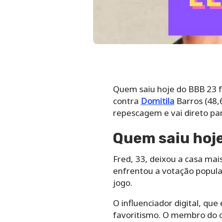
Quem saiu hoje do BBB 23 fo
contra
Domitila
Barros (48,
repescagem e vai direto pa
Quem saiu hoje
Fred, 33, deixou a casa mais
enfrentou a votação popula
jogo.
O influenciador digital, q
favoritismo. O membro do c