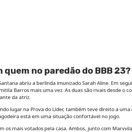
 quem no paredão do BBB 23?
antana abriu a berlinda imunizado Sarah Aline. Em segui
mitila Barros mais uma vez. As duas são rivais desde o 
nte da atriz.
do lugar na Prova do Líder, também teve direito a uma 
agodeira está em uma situação confortável no jogo.
am os mais votados pela casa. Ambos, junto com Marvvil