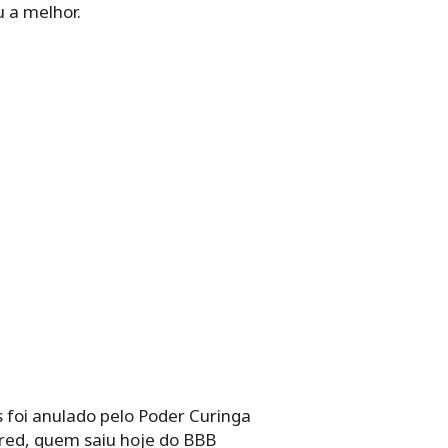
u a melhor.
 foi anulado pelo Poder Curinga
red, quem saiu hoje do BBB