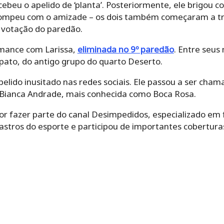
ebeu o apelido de ‘planta’. Posteriormente, ele brigou 
 e rompeu com o amizade – os dois também começaram a tr
a votação do paredão.
omance com Larissa,
eliminada no 9º paredão
. Entre seus
pato, do antigo grupo do quarto Deserto.
ido inusitado nas redes sociais. Ele passou a ser cham
 Bianca Andrade, mais conhecida como Boca Rosa.
or fazer parte do canal Desimpedidos, especializado em 
 astros do esporte e participou de importantes cobertu