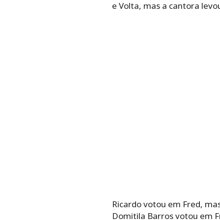
e Volta, mas a cantora levo
Ricardo votou em Fred, mas
Domitila Barros votou em F