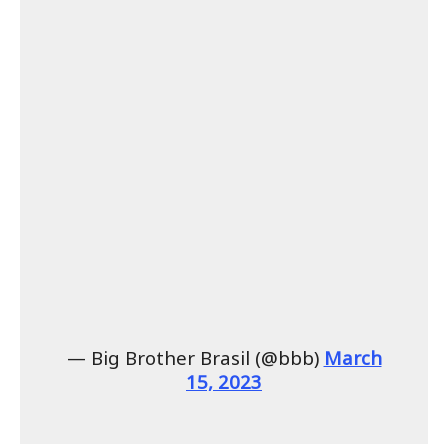
— Big Brother Brasil (@bbb)
March
15, 2023