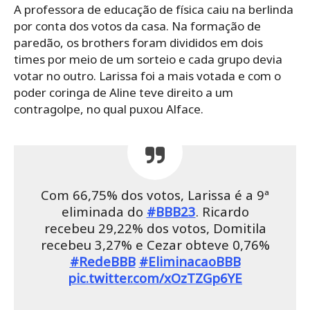
A professora de educação de física caiu na berlinda
por conta dos votos da casa. Na formação de
paredão, os brothers foram divididos em dois
times por meio de um sorteio e cada grupo devia
votar no outro. Larissa foi a mais votada e com o
poder coringa de Aline teve direito a um
contragolpe, no qual puxou Alface.
Com 66,75% dos votos, Larissa é a 9ª
eliminada do
#BBB23
. Ricardo
recebeu 29,22% dos votos, Domitila
recebeu 3,27% e Cezar obteve 0,76%
#RedeBBB
#EliminacaoBBB
pic.twitter.com/xOzTZGp6YE