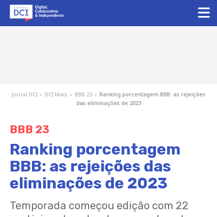
Jornal DCI
›
DCI Mais
›
BBB 23
›
Ranking porcentagem BBB: as rejeições
das eliminações de 2023
BBB 23
Ranking porcentagem
BBB: as rejeições das
eliminações de 2023
Temporada começou edição com 22