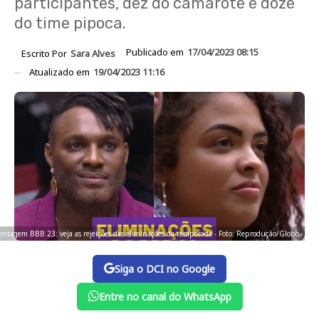
participantes, dez do camarote e doze
do time pipoca.
Publicado em
17/04/2023 08:15
Escrito Por
Sara Alves
Atualizado em
19/04/2023 11:16
entagem BBB 23: veja as rejeições das eliminações da temporada - Foto: Reprodução/Globo
Siga o DCI no Google
Entre no canal do WhatsApp