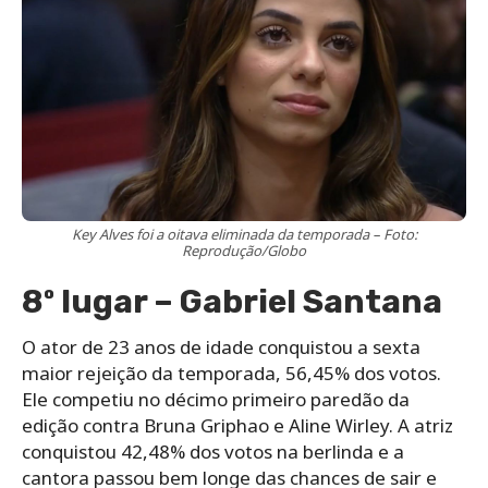
Key Alves foi a oitava eliminada da temporada – Foto:
Reprodução/Globo
8º lugar – Gabriel Santana
O ator de 23 anos de idade conquistou a sexta
maior rejeição da temporada, 56,45% dos votos.
Ele competiu no décimo primeiro paredão da
edição contra Bruna Griphao e Aline Wirley. A atriz
conquistou 42,48% dos votos na berlinda e a
cantora passou bem longe das chances de sair e