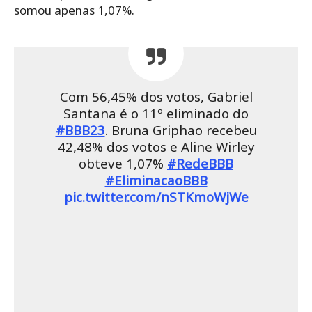
somou apenas 1,07%.
Com 56,45% dos votos, Gabriel
Santana é o 11º eliminado do
#BBB23
. Bruna Griphao recebeu
42,48% dos votos e Aline Wirley
obteve 1,07%
#RedeBBB
#EliminacaoBBB
pic.twitter.com/nSTKmoWjWe