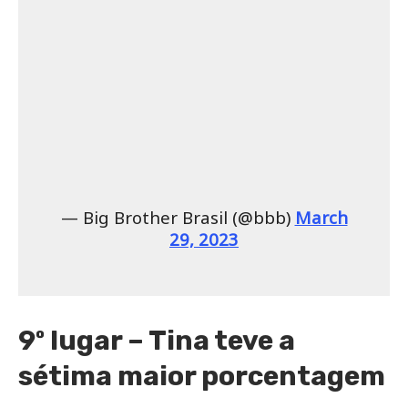
— Big Brother Brasil (@bbb)
March
29, 2023
9º lugar – Tina teve a
sétima maior porcentagem