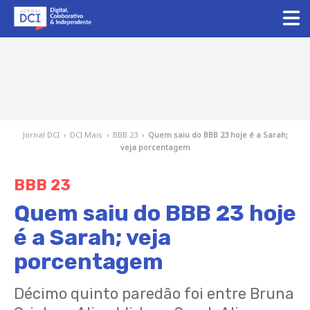
Jornal DCI
›
DCI Mais
›
BBB 23
›
Quem saiu do BBB 23 hoje é a Sarah;
veja porcentagem
BBB 23
Quem saiu do BBB 23 hoje
é a Sarah; veja
porcentagem
Décimo quinto paredão foi entre Bruna