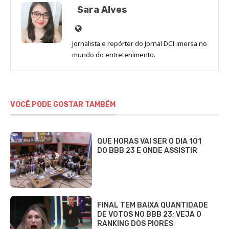
Sara Alves
Site
de
Jornalista e repórter do Jornal DCI imersa no
Sara
mundo do entretenimento.
Alves
VOCÊ PODE GOSTAR TAMBÉM
QUE HORAS VAI SER O DIA 101
DO BBB 23 E ONDE ASSISTIR
FINAL TEM BAIXA QUANTIDADE
DE VOTOS NO BBB 23; VEJA O
RANKING DOS PIORES