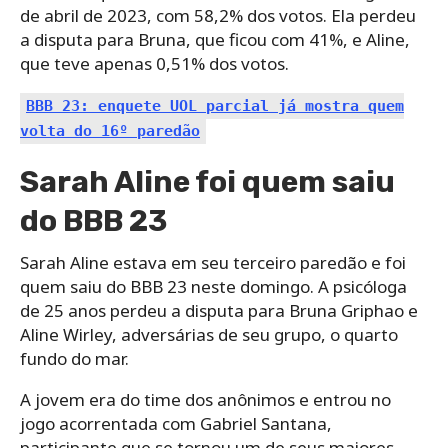
de abril de 2023, com 58,2% dos votos. Ela perdeu
a disputa para Bruna, que ficou com 41%, e Aline,
que teve apenas 0,51% dos votos.
BBB 23: enquete UOL parcial já mostra quem
volta do 16º paredão
Sarah Aline foi quem saiu
do BBB 23
Sarah Aline estava em seu terceiro paredão e foi
quem saiu do BBB 23 neste domingo. A psicóloga
de 25 anos perdeu a disputa para Bruna Griphao e
Aline Wirley, adversárias de seu grupo, o quarto
fundo do mar.
A jovem era do time dos anônimos e entrou no
jogo acorrentada com Gabriel Santana,
participante que se tornou um de seus maiores