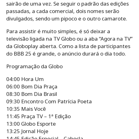
sairão de uma vez. Se seguir o padrão das edições
passadas, a cada comercial, dois nomes serão
divulgados, sendo um pipoco e o outro camarote.
Para assistir é muito simples, é só deixar a
televisão ligada na TV Globo ou a aba “Agora na TV”
da Globoplay aberta. Como a lista de participantes
do BBB 25 é grande, o anúncio durará o dia todo.
Programação da Globo
04:00 Hora Um
06:00 Bom Dia Praça
08:30 Bom Dia Brasil
09:30 Encontro Com Patrícia Poeta
10:35 Mais Você
11:45 Praça TV – 1ª Edição
13:00 Globo Esporte
13:25 Jornal Hoje
14:45 Edição Especial – Cabocla