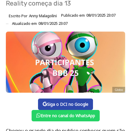
Reality começa dia 13
Publicado em
08/01/2025 23:07
Escrito Por
Anny Malagolini
Atualizado em
08/01/2025 23:07
Globo
Siga o DCI no Google
Entre no canal do WhatsApp
Chegou o grande dia do publico conhecer quem são