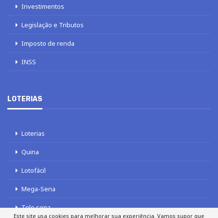
Investimentos
Legislação e Tributos
Imposto de renda
INSS
LOTERIAS
Loterias
Quina
Lotofácil
Mega-Sena
Tele sena
Este site usa cookies para melhorar sua experiência. Vamos supor que