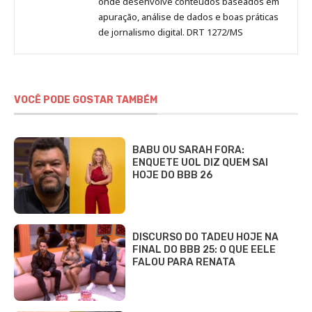
onde desenvolve conteúdos baseados em
apuração, análise de dados e boas práticas
de jornalismo digital. DRT 1272/MS
VOCÊ PODE GOSTAR TAMBÉM
BABU OU SARAH FORA:
ENQUETE UOL DIZ QUEM SAI
HOJE DO BBB 26
DISCURSO DO TADEU HOJE NA
FINAL DO BBB 25: O QUE EELE
FALOU PARA RENATA