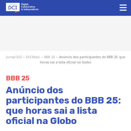
Jornal DCI
›
DCI Mais
›
BBB 25
›
Anúncio dos participantes do BBB 25: que
horas sai a lista oficial na Globo
BBB 25
Anúncio dos
participantes do BBB 25:
que horas sai a lista
oficial na Globo