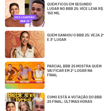
QUEM FICOU EM SEGUNDO
LUGAR NO BBB 25: VICE LEVA R$
150 MIL
QUEM GANHOU O BBB 25: VEJA 2º
E 3º LUGAR
PARCIAL BBB 25 MOSTRA QUEM
VAI FICAR EM 2º LUGAR NA
FINAL
COMO ESTÁ A VOTAÇÃO DO BBB
25 FINAL: ÚLTIMAS HORAS