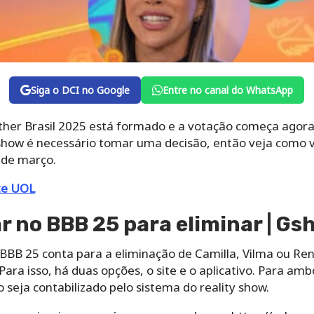
Siga o DCI no Google
Entre no canal do WhatsApp
ther Brasil 2025 está formado e a votação começa agora.
 show é necessário tomar uma decisão, então veja como v
4 de março.
te UOL
r no BBB 25 para eliminar | G
 BBB 25 conta para a eliminação de Camilla, Vilma ou Ren
Para isso, há duas opções, o site e o aplicativo. Para am
 seja contabilizado pelo sistema do reality show.