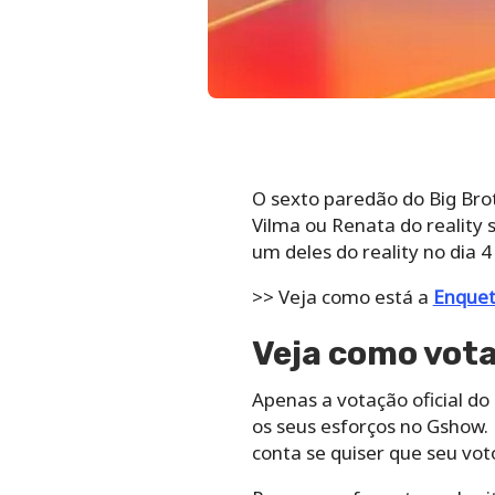
O sexto paredão do Big Bro
Vilma ou Renata do reality
um deles do reality no dia 
>> Veja como está a
Enque
Veja como vota
Apenas a votação oficial do
os seus esforços no Gshow. 
conta se quiser que seu voto