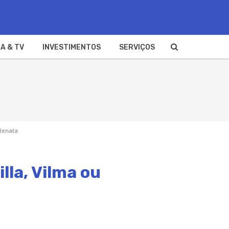
A & TV
INVESTIMENTOS
SERVIÇOS
 Renata
lla, Vilma ou