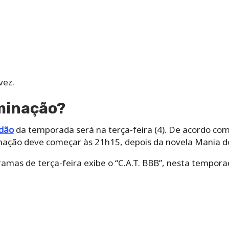
vez.
iminação?
dão
da temporada será na terça-feira (4). De acordo com
nação deve começar às 21h15, depois da novela Mania d
ramas de terça-feira exibe o “C.A.T. BBB”, nesta tempo