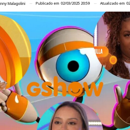
Publicado em
02/03/2025 20:59
Atualizado em
02
nny Malagolini