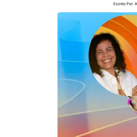
Escrito Por
A