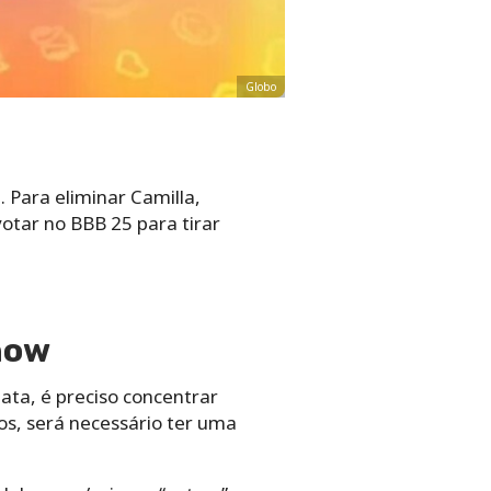
Globo
 Para eliminar Camilla,
otar no BBB 25 para tirar
show
ata, é preciso concentrar
bos, será necessário ter uma