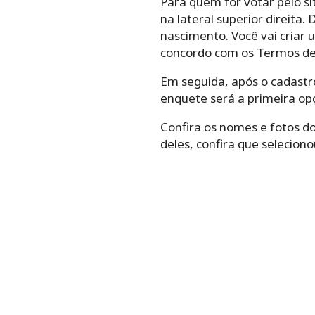
Para quem for votar pelo si
na lateral superior direita
nascimento. Você vai criar u
concordo com os Termos de U
Em seguida, após o cadastro
enquete será a primeira op
Confira os nomes e fotos d
deles, confira que seleciono