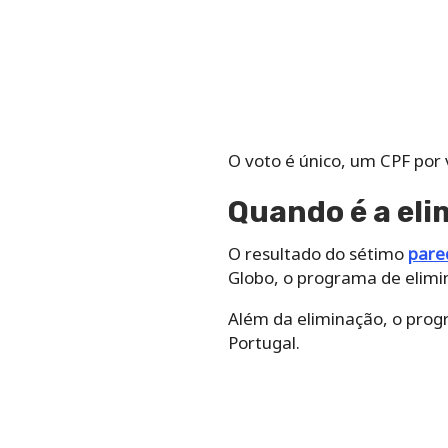
O voto é único, um CPF por 
Quando é a el
O resultado do sétimo
pare
Globo, o programa de elimi
Além da eliminação, o prog
Portugal.