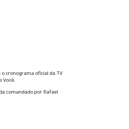
 o cronograma oficial da TV
e Você.
rada comandado por Rafael