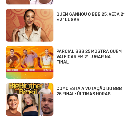
QUEM GANHOU O BBB 25: VEJA 2º
E 3º LUGAR
PARCIAL BBB 25 MOSTRA QUEM
VAI FICAR EM 2º LUGAR NA
FINAL
COMO ESTÁ A VOTAÇÃO DO BBB
25 FINAL: ÚLTIMAS HORAS