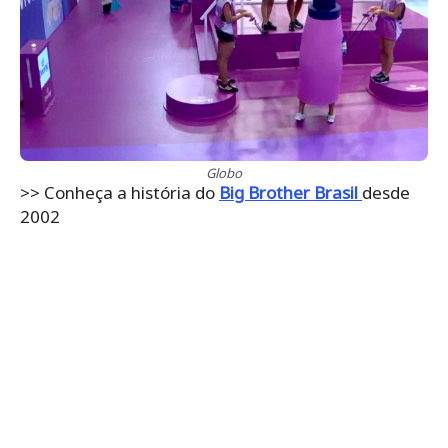
Globo
>> Conheça a história do
Big Brother Brasil
desde
2002