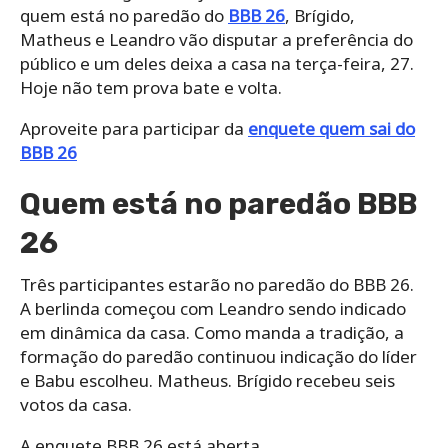
quem está no paredão do
BBB 26
, Brígido,
Matheus e Leandro vão disputar a preferência do
público e um deles deixa a casa na terça-feira, 27.
Hoje não tem prova bate e volta.
Aproveite para participar da
enquete quem sai do
BBB 26
Quem está no paredão BBB
26
Três participantes estarão no paredão do BBB 26.
A berlinda começou com Leandro sendo indicado
em dinâmica da casa. Como manda a tradição, a
formação do paredão continuou indicação do líder
e Babu escolheu. Matheus. Brígido recebeu seis
votos da casa.
A enquete BBB 26 está aberta.