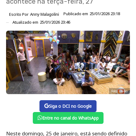
acontece na terça-feira, 27
Publicado em
25/01/2026 23:18
Escrito Por
Anny Malagolini
Atualizado em
25/01/2026 23:46
Foto: Globo
Siga o DCI no Google
Entre no canal do WhatsApp
Neste domingo, 25 de janeiro, está sendo definido