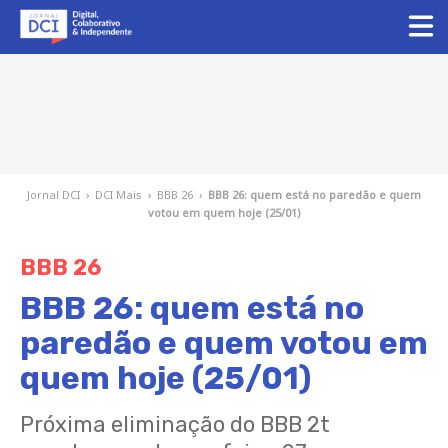
Jornal DCI
›
DCI Mais
›
BBB 26
›
BBB 26: quem está no paredão e quem
votou em quem hoje (25/01)
BBB 26
BBB 26: quem está no
paredão e quem votou em
quem hoje (25/01)
Próxima eliminação do BBB 2t