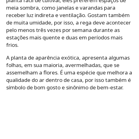
planta fácil de cultivar, eles preferem espaços de
meia sombra, como janelas e varandas para
receber luz indireta e ventilação. Gostam também
de muita umidade, por isso, a rega deve acontecer
pelo menos três vezes por semana durante as
estações mais quente e duas em períodos mais
frios.
A planta de aparência exótica, apresenta algumas
folhas, em sua maioria, avermelhadas, que se
assemelham a flores. É uma espécie que melhora a
qualidade do ar dentro de casa, por isso também é
símbolo de bom gosto e sinônimo de bem-estar.