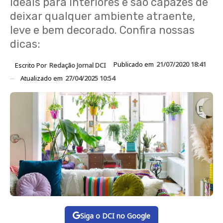
ideais para interiores e são capazes de
deixar qualquer ambiente atraente,
leve e bem decorado. Confira nossas
dicas:
Publicado em
21/07/2020 18:41
Escrito Por
Redação Jornal DCI
Atualizado em
27/04/2025 10:54
Siga o DCI no Google