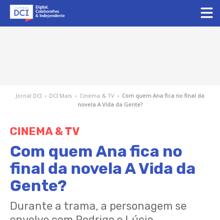
Jornal DCI
›
DCI Mais
›
Cinema & TV
›
Com quem Ana fica no final da
novela A Vida da Gente?
CINEMA & TV
Com quem Ana fica no
final da novela A Vida da
Gente?
Durante a trama, a personagem se
envolve com Rodrigo e Lúcio