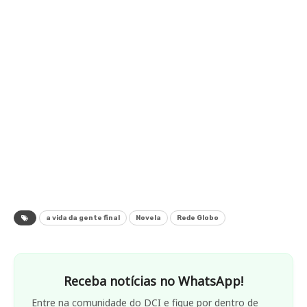
a vida da gente final
Novela
Rede Globo
Receba notícias no WhatsApp!
Entre na comunidade do DCI e fique por dentro de